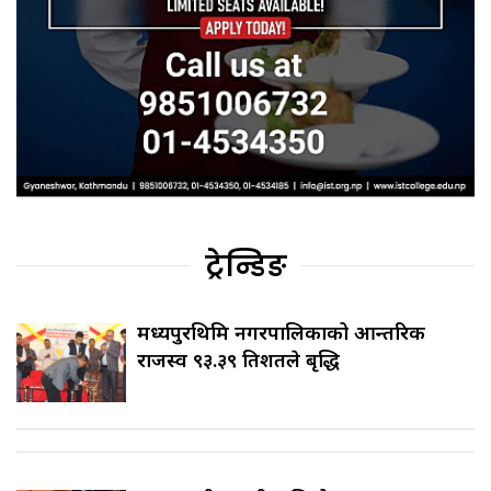
ट्रेन्डिङ
मध्यपुरथिमि नगरपालिकाको आन्तरिक
राजस्व ९३.३९ प्रतिशतले बृद्धि