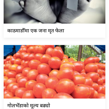
काठमाडौँमा एक जना मृत फेला
गोलभेँडाको मूल्य बढ्यो