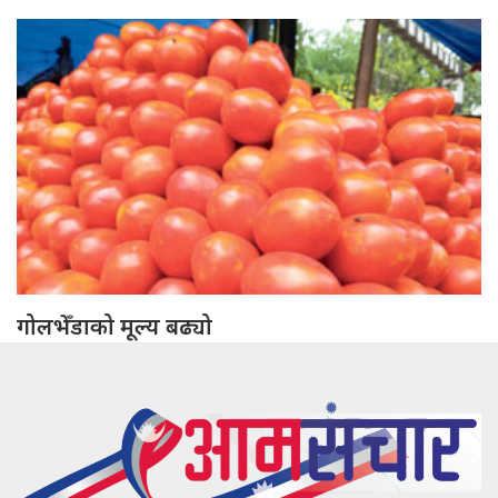
गोलभेँडाको मूल्य बढ्यो