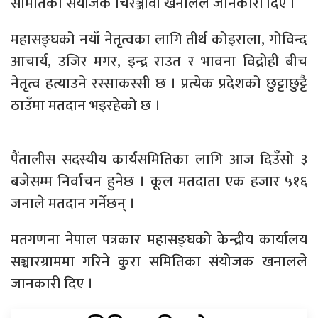
समितिका संयोजक चिरञ्जीवी खनालले जानकारी दिए ।
महासङ्घको नयाँ नेतृत्वका लागि तीर्थ कोइराला, गोविन्द
आचार्य, उजिर मगर, इन्द्र राउत र भावना विद्रोही बीच
नेतृत्व हत्याउने रस्साकस्सी छ । प्रत्येक प्रदेशको छुट्टाछुट्टै
ठाउँमा मतदान भइरहेको छ ।
पैंतालीस सदस्यीय कार्यसमितिका लागि आज दिउँसो ३
बजेसम्म निर्वाचन हुनेछ । कूल मतदाता एक हजार ५१६
जनाले मतदान गर्नेछन् ।
मतगणना नेपाल पत्रकार महासङ्घको केन्द्रीय कार्यालय
सञ्चारग्राममा गरिने कुरा समितिका संयोजक खनालले
जानकारी दिए ।