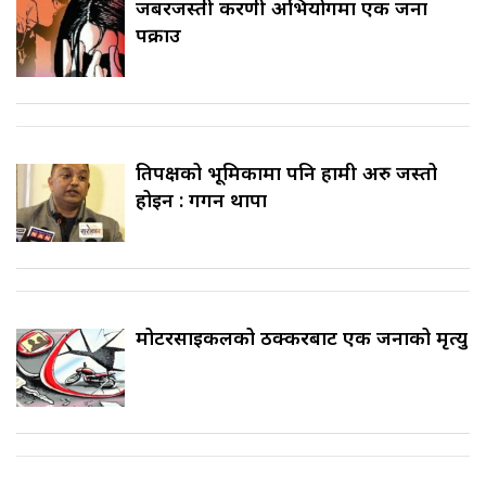
जबरजस्ती करणी अभियोगमा एक जना
पक्राउ
प्रतिपक्षको भूमिकामा पनि हामी अरु जस्तो
होइन : गगन थापा
मोटरसाइकलको ठक्करबाट एक जनाको मृत्यु