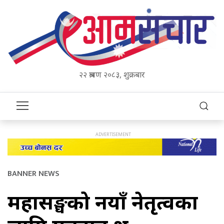
२२ श्रावण २०८३, शुक्रबार
BANNER NEWS
महासङ्घको नयाँ नेतृत्वका