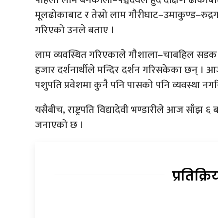
मूलढोकाबाट र तेस्रो लाम गौरीघाट–उमाकुण्ड–रुद्रगाडेश्
गरिएको उनले बताए ।
लाम व्यवस्थित गरिएकाले गौशाला–चाबहिल सडक 
हजार दर्शनार्थीले मन्दिर दर्शन गरिसकेका छन् । 
पशुपति प्रवेशमा कुनै पनि पासको पनि व्यवस्था नग
यसैबीच, राष्ट्रपति विद्यादेवी भण्डारीले आज साँझ ६
जनाएको छ ।
प्रतिक्रि