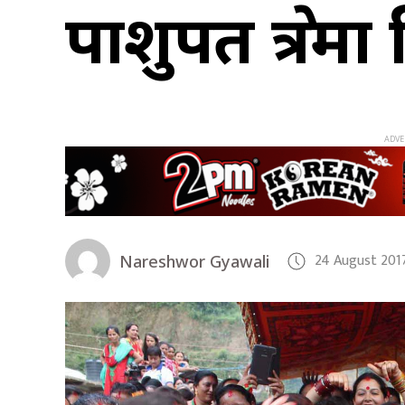
पाशुपत क्षेत्
24 August 201
Nareshwor Gyawali