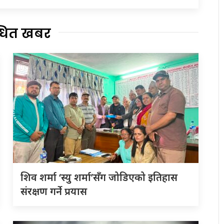
्धित खबर
शिव शर्मा ‘स्यु शर्मा’सँग जोडिएको इतिहास
संरक्षण गर्ने प्रयास