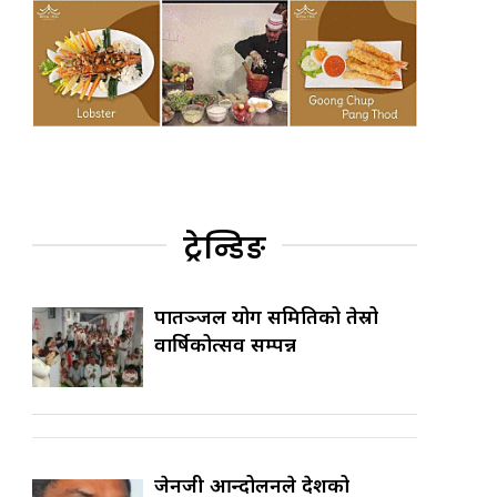
ट्रेन्डिङ
पातञ्जल योग समितिको तेस्रो
वार्षिकोत्सव सम्पन्न
जेनजी आन्दोलनले देशको