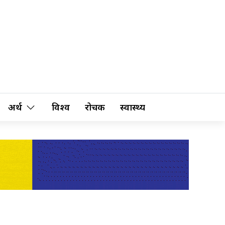
अर्थ
विश्व
रोचक
स्वास्थ्य