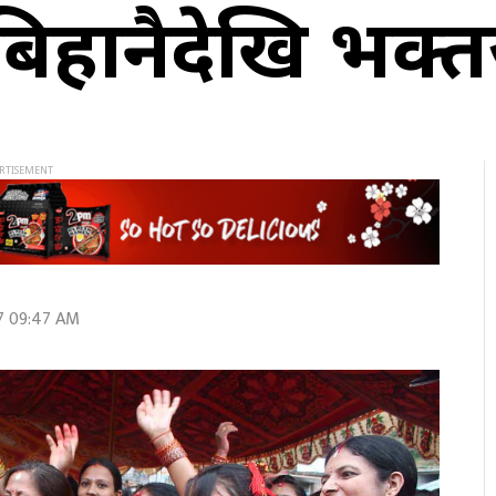
रमा बिहानैदेखि 
7 09:47 AM