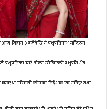
ज बिहान ३ बजेदेखि नै पशुपतिनाथ मन्दिरमा
े पशुपतिका चारै ढोका खोलिएको पशुपति क्षेत्र
 व्यवस्था गरिएको कोषका निर्देशक एवं मन्दिर तथा
स्रो लाम जयवागेश्वरी–भुवनेश्वरी मन्दिर हुँदै पश्चिम