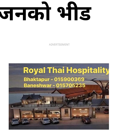
भक्तजनको भीड