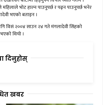
हले देखाएको बाटोमा हिँड्नुपर्ने विचार व्यक्त गरीन ।
े महिलाले भोट हाल्न पाउनुपर्छ र पढ्न पाउनुपर्छ भनेर
लादेवी भएको बताइन ।
ि विसं २००४ साउन २४ गते मंगलादेवी सिंहको
ा भएको थियो ।
या दिनुहोस्
्धित खबर