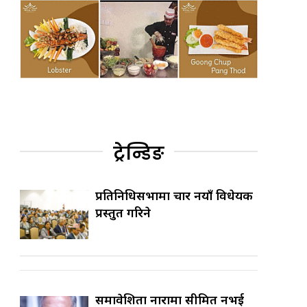
ट्रेन्डिङ
प्रतिनिधिसभामा चार नयाँ विधेयक
प्रस्तुत गरिने
समावेशिता नारामा सीमित नभई