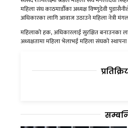
सांसद राज्यलक्ष्मी श्रेष्ठले महिला संघ मंगलादेवी सिं
महिला संघ काठमाडौँका अध्यक्ष विष्णुदेवी पुडासैनील
अधिकारका लागि आवाज उठाउने महिला नेत्री मंग
महिलाको हक, अधिकारलाई सुरक्षित बनाउनका लाग
अध्यक्षतामा महिला भेलाभई महिला संघको स्थापन
प्रतिक्रि
सम्बन