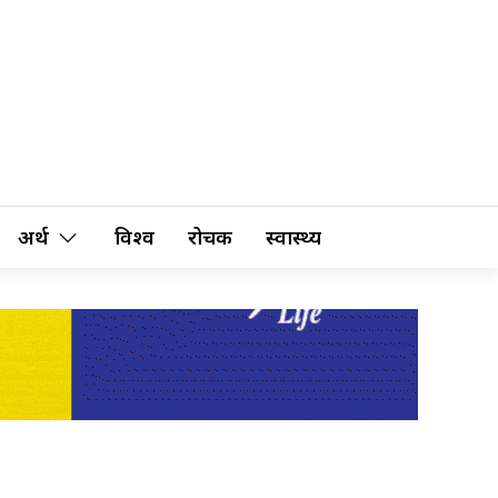
अर्थ
विश्व
रोचक
स्वास्थ्य