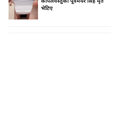
कपिलवस्तुका पूर्वमेयर सिंह मृत
भेटिए