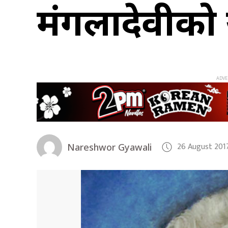
मंगलादेवीको
26 August 201
Nareshwor Gyawali