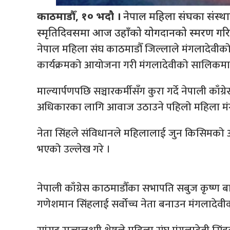
काठमाडौँ, १० भदौ ।
नेपाल महिला संघका संस्थाप
स्मृतिदिवसमा आज उहाँको योगदानको स्मरण गर
नेपाल महिला संघ काठमाडौँ जिल्लाले मंगलादेव
कार्यक्रमको आयोजना गरी मंगलादेवीको सालिकमा म
माल्यार्पणपछि सञ्चारकर्मीसँग कुरा गर्दे नेपाली का
अधिकारका लागि आवाज उठाउने पहिलो महिला मं
नेता सिंहले संविधानले महिलालाई जुन किसिमक
भएको उल्लेख गरे ।
नेपाली काँग्रेस काठमाडौँका सभापति सबुज कृष्ण
गणेशमान सिंहलाई सर्वोच्च नेता बनाउन मंगलादेवीको