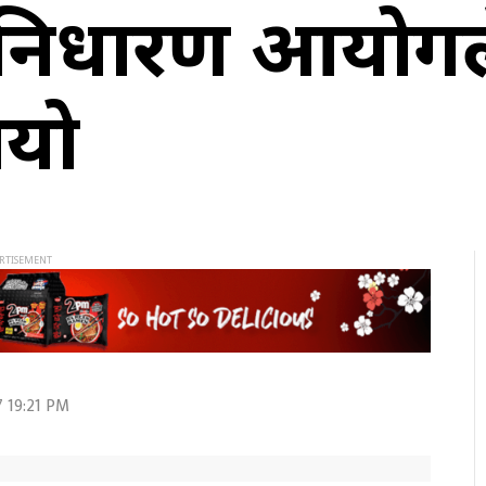
त्र निर्धारण आय
ायो
 19:21 PM