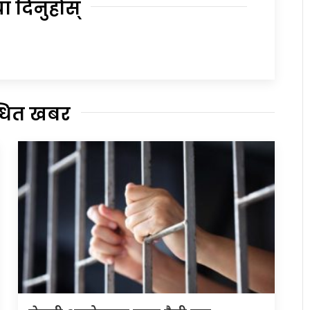
या दिनुहोस्
्धित खबर