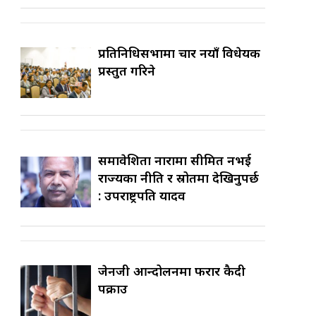
प्रतिनिधिसभामा चार नयाँ विधेयक
प्रस्तुत गरिने
समावेशिता नारामा सीमित नभई
राज्यका नीति र स्रोतमा देखिनुपर्छ
: उपराष्ट्रपति यादव
जेनजी आन्दोलनमा फरार कैदी
पक्राउ