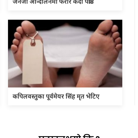
जेनजी आन्दोलनमा फरार कैदी पक्राउ
कपिलवस्तुका पूर्वमेयर सिंह मृत भेटिए