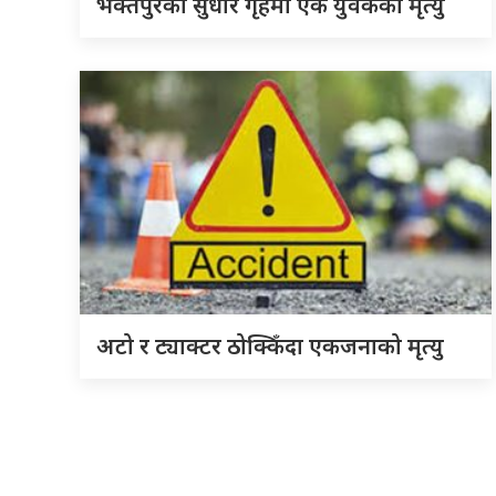
भक्तपुरको सुधार गृहमा एक युवकको मृत्यु
अटो र ट्याक्टर ठोक्किँदा एकजनाको मृत्यु