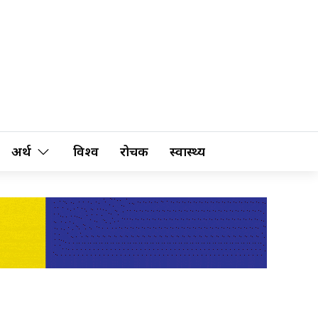
अर्थ
विश्व
रोचक
स्वास्थ्य