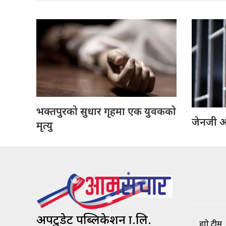
भक्तपुरको सुधार गृहमा एक युवकको
जेनजी आन
मृत्यु
अपटुडेट पब्लिकेशन प्रा.लि.
हाम्रो टीम