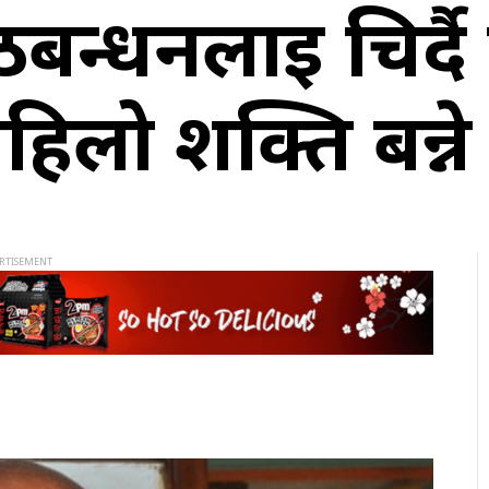
न्धनलाई चिर्दै ए
हिलो शक्ति बन्न