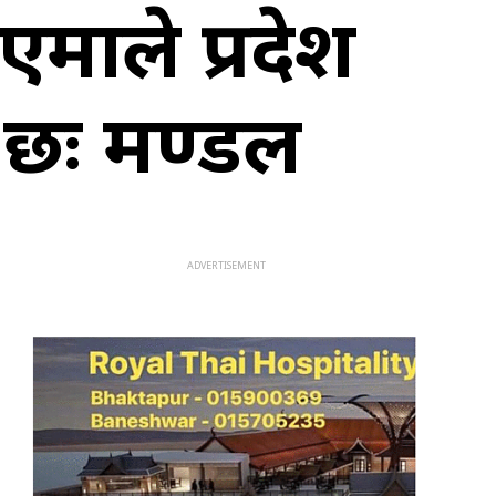
माले प्रदेश
े छः मण्डल