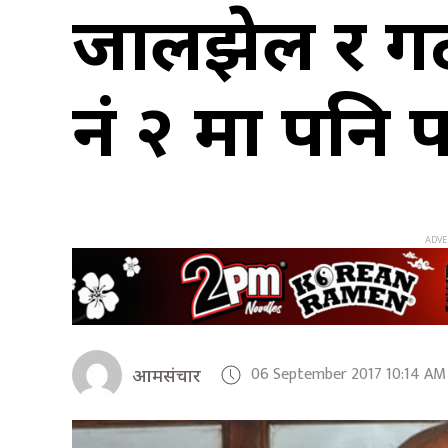
जालझेल र गठब
नं २ मा पनि प
06 September 2017 10:14 AM
आमसंचार