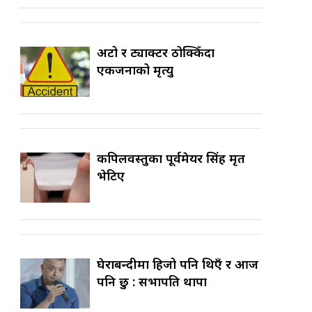
अटो र ट्याक्टर ठोक्किँदा
एकजनाको मृत्यु
कपिलवस्तुका पूर्वमेयर सिंह मृत
भेटिए
घेराबन्दीमा हिजो पनि थिएँ र आज
पनि छु : सभापति थापा