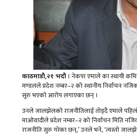
। नेकपा एमाले का स्थायी कमिटी
काठमाडौ,२१ भदौ
मण्डलले प्रदेश नम्बर–२ को स्थानीय निर्वाचन नजि
सुरु भएको आरोप लगाएका छन् ।
उनले जालझेलको राजनीतिलाई तोड्दै एमाले पहिलो शक्
माओवादीले प्रदेश नम्बर–२ को निर्वाचन मिति नजि
राजनीति सुरु गरेका छन्,’ उनले भने, ‘त्यस्तो जालझ