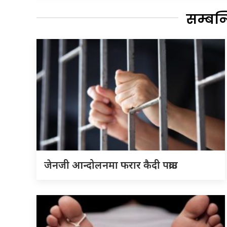
सम्बन
जेनजी आन्दोलनमा फरार कैदी पक्राउ