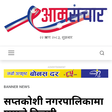
२२ श्रावण २०८३, शुक्रबार
BANNER NEWS
सप्तकोशी नगरपालिकामा