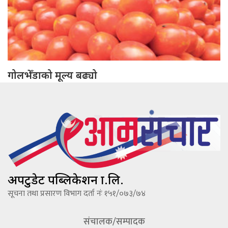
गोलभेँडाको मूल्य बढ्यो
अपटुडेट पब्लिकेशन प्रा.लि.
सूचना तथा प्रसारण विभाग दर्ता नंः १५१/०७३/७४
संचालक/सम्पादक