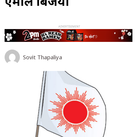
एमाले बिजयी
Sovit Thapaliya