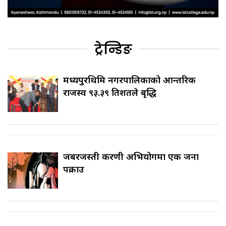
ट्रेन्डिङ
मध्यपुरथिमि नगरपालिकाको आन्तरिक
राजस्व ९३.३९ प्रतिशतले बृद्धि
जबरजस्ती करणी अभियोगमा एक जना
पक्राउ