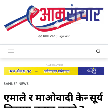
२२ श्रावण २०८३, शुक्रबार
BANNER NEWS
एमाले र माओवादी केन्द्र सूर्य