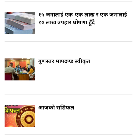
१५ जनालाई एक-एक लाख र एक जनालाई
१० लाख उपहार घोषणा हुँदै
गुणस्तर मापदण्ड स्वीकृत
आजको राशिफल