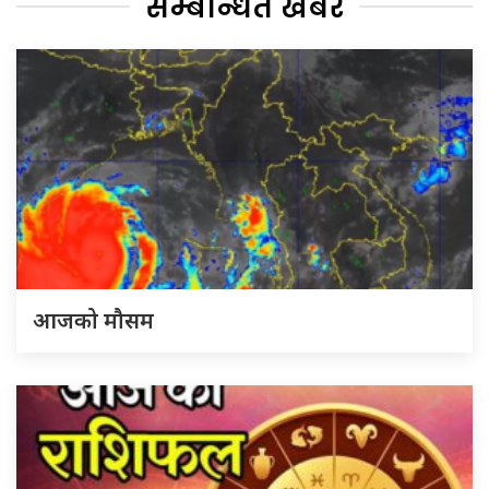
सम्बन्धित खबर
आजको मौसम