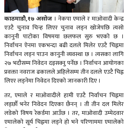
। नेकपा एमाले र माओवादी केन्द्र
काठमाडौ,१७ असोज
एउटै चुनाव चिन्ह लिएर चुनाव लड्न खोजेपछि त्यसो
कानुनी पाटोका विषमया छलफल सुरु भएको छ ।
निर्वाचन ऐनमा एकभन्दा बढी दलले मिलेर एउटै चिह्नमा
निर्वाचन लड्न पाउन कानुनी व्यवस्था छ । त्यसका लागि
२७ भदौसम्म निवेदन दइसक्नु पर्नेछ । निर्वाचन आयोगका
प्रवक्ता नवराज ढकालले अहिलेसम्म तीन दलले एउटै चिह्न
लिएर लड्नेमा निवेदन दिएको जानकारी दिए ।
तर, एमाले र माओवादीले हामी एउटै निर्वाचन चिह्नमा
लड्छौँ भनेर निवेदन दिएका छैनन् । ती तीन दल मिलेर
लडेको विषय रेकर्डमा आउँछ । तर, माओवादी उम्मेदवार
एमालेको सूर्य चिह्नमा लड्ने हो भने परिणाममा एमालेको