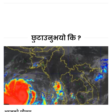
छुटाउनुभयो कि ?
आजको मौसम