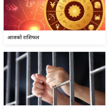
आजको राशिफल