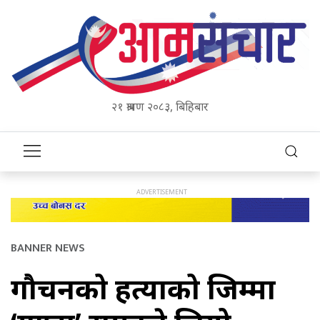
२१ श्रावण २०८३, बिहिबार
BANNER NEWS
गौचनको हत्याको जिम्मा