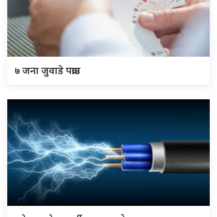
७ जना जुवाडे पक्राउ