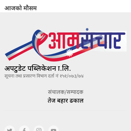
आजको मौसम
अपटुडेट पब्लिकेशन प्रा.लि.
सूचना तथा प्रसारण विभाग दर्ता नंः १५१/०७३/७४
संचालक/सम्पादक
तेज बहादूर ढकाल