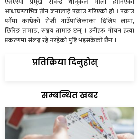
एसएस्पी प्रमुख रविन्द्र धानुकले गोली हानिएको
आधाघण्टाभित्र तीन जनालाई पक्राउ गरिएको हो । पक्राउ
पर्नेमा काभ्रेको रोशी गाउँपालिकाका दिलिप लामा,
छिरिङ तामाङ, सञ्जय तामाङ छन् । उनीहरु गौचन हत्या
प्रकरणमा संलग्न रहे नरहेको पुष्टि भइसकेको छैन ।
प्रतिक्रिया दिनुहोस्
सम्बन्धित खबर