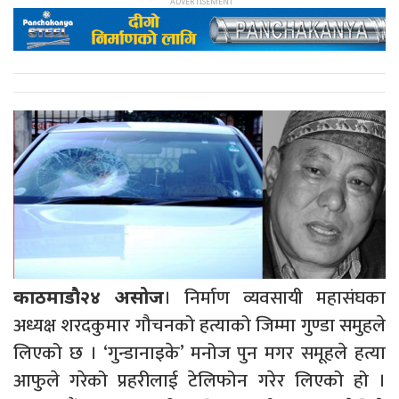
। निर्माण व्यवसायी महासंघका
काठमाडौ२४ असोज
अध्यक्ष शरदकुमार गौचनको हत्याको जिम्मा गुण्डा समुहले
लिएको छ । ‘गुन्डानाइके’ मनोज पुन मगर समूहले हत्या
आफुले गरेको प्रहरीलाई टेलिफोन गरेर लिएको हो ।