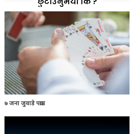
छुटाउनुभयो कि ?
७ जना जुवाडे पक्राउ