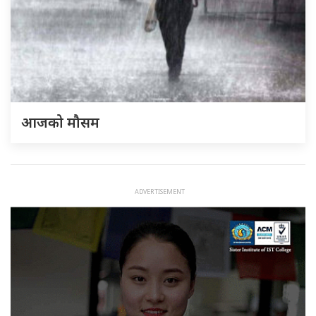
आजको मौसम