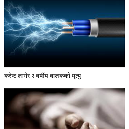
करेन्ट लागेर २ वर्षीय बालकको मृत्यु