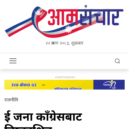
२२ श्रावण २०८३, शुक्रबार
राजनीति
दुई जना काँग्रेसबाट