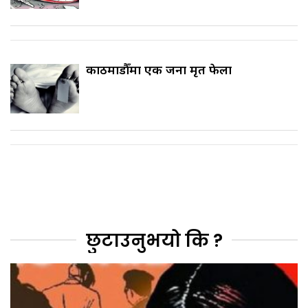
काठमाडौँमा एक जना मृत फेला
छुटाउनुभयो कि ?