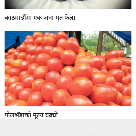
काठमाडौँमा एक जना मृत फेला
गोलभेँडाको मूल्य बढ्यो