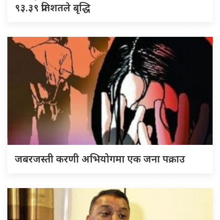
९३.३९ प्रतिशतले बृद्धि
जबरजस्ती करणी अभियोगमा एक जना पक्राउ