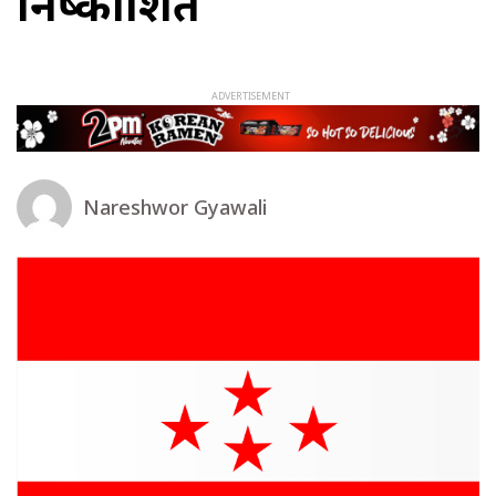
निष्काशित
Nareshwor Gyawali