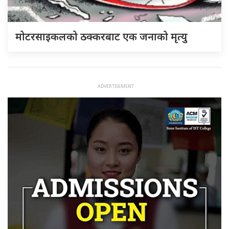
मोटरसाइकलको ठक्करबाट एक जनाको मृत्यु