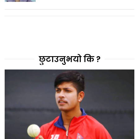
छुटाउनुभयो कि ?