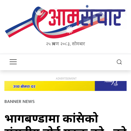
२५ श्रावण २०८३, सोमबार
BANNER NEWS
भागबण्डामा कांग्रेसको