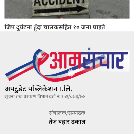
जिप दुर्घटना हुँदा चालकसहित १० जना घाइते
अपटुडेट पब्लिकेशन प्रा.लि.
सूचना तथा प्रसारण विभाग दर्ता नंः १५१/०७३/७४
संचालक/सम्पादक
तेज बहादूर ढकाल