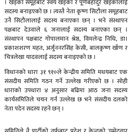
। खड्का समूहबाट स्वयं खड्का र पूर्णबहादुर खड्कालाई
सदस्य बनाइएको छ । त्यस्तै नेता कृष्ण सिटौला समूहबाट
उनै सिटौलालाई सदस्य बनाएका छन् । भने संस्थापन
पक्षबाट देउवाले ६ जनालाई सदस्य बनाएका छन् ।
संस्थापन पक्षबाट गोपालमान श्रेष्ठ, विमलेन्द्र निधि, डा।
प्रकाशशरण महत, अर्जुननरसिंह केसी, बालकृष्ण खाँण र
चित्रलेखा यादवलाई सदस्य बनाइएको छ ।
विधानको धारा ३१ ९१०ले केन्द्रीय समिति मधयबाट एक
संसदीय समिति गठन गर्ने उल्लेख गरीएको छ । सोही
धाराको उपधारा ४ अनुसार बढिमा आठ जना सदस्य
कार्यसमितिले चयन गर्न उल्लेख छ भने संसदीय दलको
नेता पदेन सदस्य रहने छन् ।
समितिले नै पार्टीको तर्फबाट प्रदेश र केन्द्रको उम्मेदवार