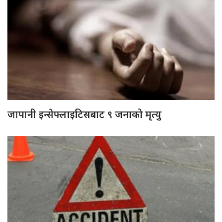
जापानी इन्सेफ्लाइटिसबाट ९ जनाको मृत्यु