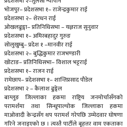
प्रदेशसभा २–तुलसी न्यौपाने
भोजपुर– प्रदेशसभा १– राजेन्द्रकुमार राई
प्रदेशसभा २– शेरधन राई
ओखलढुङ्गा– प्रतिनिधिसभा – यज्ञराज सुनुवार
प्रदेशसभा १– अमिरबहादुर गुरुङ
सोलुखुम्बु– प्रदेश १ –मानवीर राई
प्रदेशसभा २– बुद्धिकुमार राजभण्डारी
खोटाङ– प्रतिनिधिसभा– विशाल भट्टराई
प्रदेशसभा १– राजन राई
रामेछाप– प्रदेशसभा १– शान्तिप्रसाद पौडेल
प्रदेशसभा २ – कैलाश ढुङ्गेल
बाग्लुङ जिल्लाका हकमा राष्ट्रिय जनमोर्चासँगको
परामर्शमा तथा सिन्धुपाल्चोक जिल्लाका हकमा
माओवादी केन्द्रसँग थप परामर्श गरेपछि उम्मेदवार घोषणा
गरिने जनाइएको छ । त्यस्तै पार्टीले बृहत्तर वाम एकताका