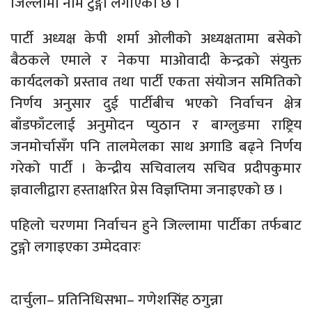
जिल्लामा नाम टुङ्गो लगाएको छ ।
पार्टी अध्यक्ष केपी शर्मा ओलीको अध्यक्षतामा बसेको
बैठकले एमाले र नेकपा माओवादी केन्द्रको संयुक्त
कार्यदलको प्रस्ताव तथा पार्टी एकता संयोजन समितिको
निर्णय अनुसार दुई पार्टीबीच भएको निर्वाचन क्षेत्र
बाँडफाँटलाई अनुमोदन प्युठान र बाग्लुङमा राष्ट्रिय
जनमोर्चासँग पनि तालमेलका साथ अगाडि बढ्ने निर्णय
गरेको पार्टी । केन्द्रीय सचिवालय सचिव प्रदीपकुमार
ज्ञवालीद्वारा हस्ताक्षरित प्रेस विज्ञप्तिमा जनाइएको छ ।
पहिलो चरणमा निर्वाचन हुने जिल्लामा पार्टीका तर्फबाट
टुङ्गो लगाइएका उम्मेदवारः
दार्चुला– प्रतिनिधिसभा– गणेशसिंह ठगुन्ना