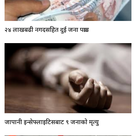
२४ लाखबढी नगदसहित दुई जना पक्राउ
जापानी इन्सेफ्लाइटिसबाट ९ जनाको मृत्यु