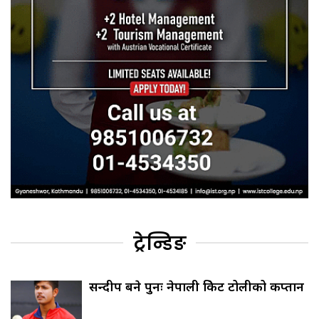
ट्रेन्डिङ
सन्दीप बने पुनः नेपाली क्रिकेट टोलीको कप्तान