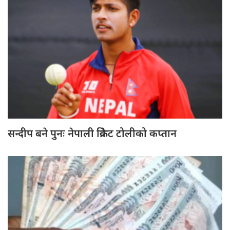
सन्दीप बने पुनः नेपाली क्रिकेट टोलीको कप्तान