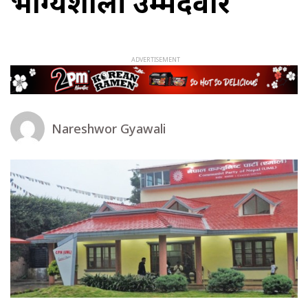
भाग्यशाली उम्मेदवार
Nareshwor Gyawali