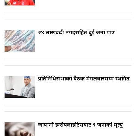
२४ लाखबढी नगदसहित दुई जना पक्राउ
प्रतिनिधिसभाको बैठक मंगलबारसम्म स्थगित
जापानी इन्सेफ्लाइटिसबाट ९ जनाको मृत्यु