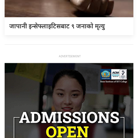
जापानी इन्सेफ्लाइटिसबाट ९ जनाको मृत्यु