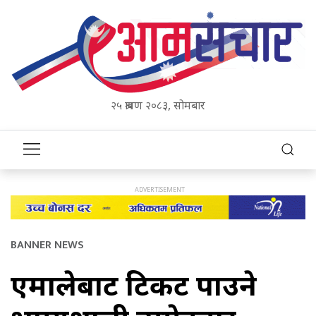
२५ श्रावण २०८३, सोमबार
BANNER NEWS
एमालेबाट टिकट पाउने