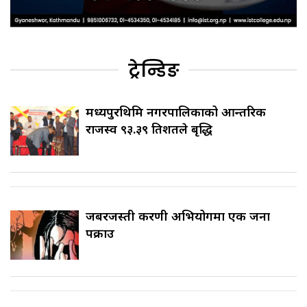
ट्रेन्डिङ
मध्यपुरथिमि नगरपालिकाको आन्तरिक
राजस्व ९३.३९ प्रतिशतले बृद्धि
जबरजस्ती करणी अभियोगमा एक जना
पक्राउ