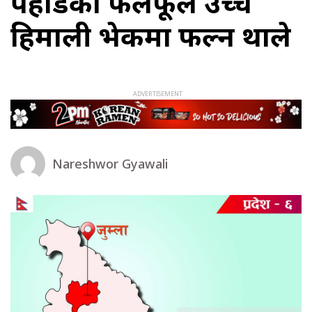
पहाडका फलफूल उच्च
हिमाली भेकमा फल्न थाले
Nareshwor Gyawali