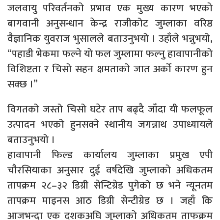
जलवायु परिवर्तनको प्रभाव एक मुख्य कारण भएको
बागवानी अनुसन्धान केन्द्र राजीकोट जुम्लाका वरिष्ठ
वैज्ञानिक युवराज भुसालले बताउनुभयो । उहाँले भन्नुभयो,
“पहाडी भेकमा फल्ने यो फल जुम्लामा फल्नु हावापानीको
विशिष्टता र चिसो सहन क्षमताको जात अर्को कारण हुन
सक्छ ।”
विगतको जस्तो चिसो घटेर ताप बढ्दै जाँदा यी फलफूल
उत्पादन भएको हुनसक्ने स्थानीय जगन्नाथ उपाध्यायले
बताउनुभयो ।
हावापानी फिल्ड कार्यालय जुम्लाका प्रमुख एपी
चौरसियाका अनुसार दुई वर्षदेखि जुम्लाको अधिकतम
तापक्रम २८–३२ डिग्री सेन्टिग्रेड पुगेको छ भने न्यूनतम
तापक्रम माइनस आठ डिग्री सेन्टीग्रेड छ । जहाँ कि
आजभन्दा एक दशकअघि जुम्लाको अधिकतम ताफक्रम