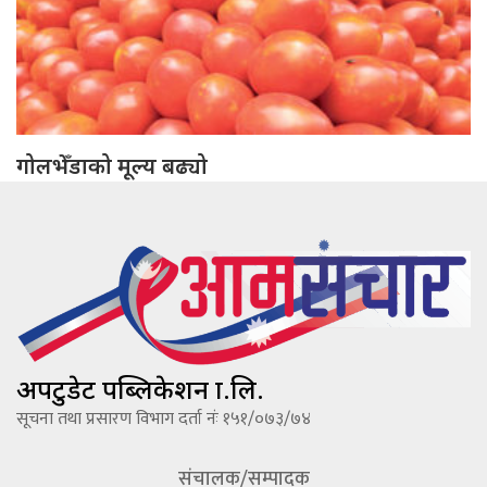
गोलभेँडाको मूल्य बढ्यो
अपटुडेट पब्लिकेशन प्रा.लि.
सूचना तथा प्रसारण विभाग दर्ता नंः १५१/०७३/७४
संचालक/सम्पादक