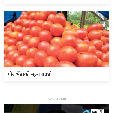
गोलभेँडाको मूल्य बढ्यो