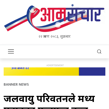
२२ श्रावण २०८३, शुक्रबार
BANNER NEWS
जलवायु परिवर्तनले मध्य