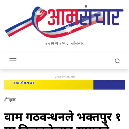
२५ श्रावण २०८३, सोमबार
शैक्षिक
वाम गठवन्धनले भक्तपुर १