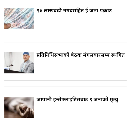
२४ लाखबढी नगदसहित दुई जना पक्राउ
प्रतिनिधिसभाको बैठक मंगलबारसम्म स्थगित
जापानी इन्सेफ्लाइटिसबाट ९ जनाको मृत्यु