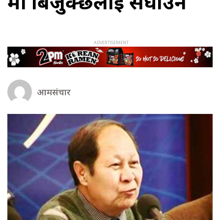
मा बिजुक्छेलाई सघाउने
आमसंचार