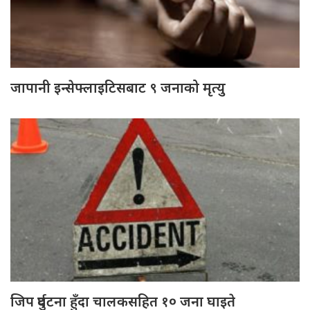
जापानी इन्सेफ्लाइटिसबाट ९ जनाको मृत्यु
जिप दुर्घटना हुँदा चालकसहित १० जना घाइते