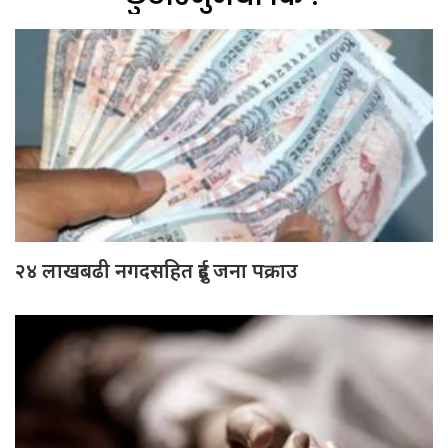
२४ लाखबढी नगदसहित दुई जना पक्राउ