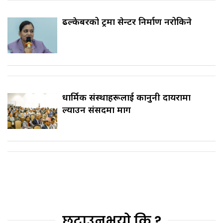
ढल्केबरको ट्रमा सेन्टर निर्माण नरोकिने
धार्मिक संस्थाहरूलाई कानुनी दायरामा
ल्याउन संसदमा माग
छुटाउनुभयो कि ?