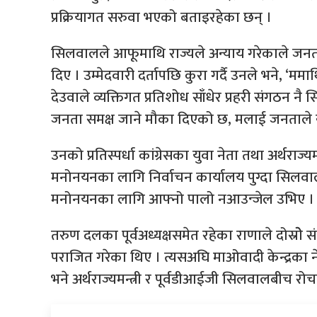
प्रक्रियागत सरुवा भएको बताइरहेका छन् ।
सिलवालले आफूमाथि राज्यले अन्याय गरेकाले जनताबा
दिए । उम्मेदवारी दर्तापछि कुरा गर्दै उनले भने, ‘ममाथ
देउवाले व्यक्तिगत प्रतिशोध साँधेर प्रहरी संगठन नै 
जनता समक्ष जाने मौका दिएको छ, मलाई जनताले न्
उनको प्रतिस्पर्धा कांग्रेसका युवा नेता तथा अर्थराज
मनोनयनका लागि निर्वाचन कार्यालय पुग्दा सिलवालले 
मनोनयनका लागि आफ्नो पालो नआउन्जेल उभिए । सिल
तरुण दलका पूर्वअध्यक्षसमेत रहेका राणाले दोस्रोे
पराजित गरेका थिए । त्यसअघि माओवादी केन्द्रका न
भने अर्थराज्यमन्त्री र पूर्वडीआईजी सिलवालबीच रो