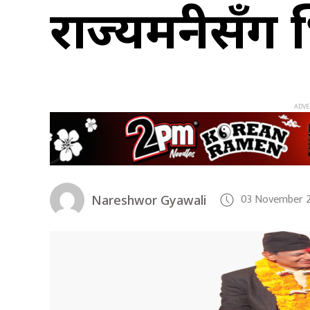
राज्यमन्त्रीसँ
03 November 2
Nareshwor Gyawali