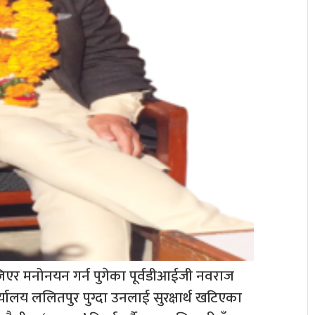
एर मनोनयन गर्न पुगेका पूर्वडीआईजी नवराज
यालय ललितपुर पुग्दा उनलाई सुरक्षार्थ खटिएका