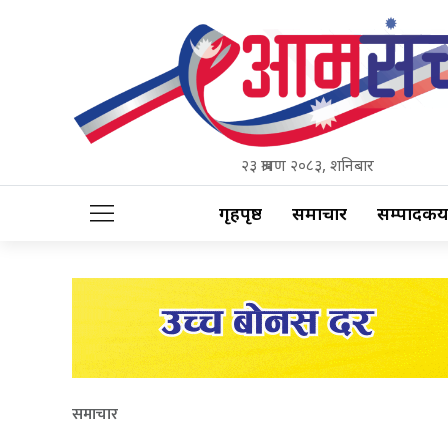
२३ श्रावण २०८३, शनिबार
गृहपृष्ठ
समाचार
सम्पादकीय
समाचार