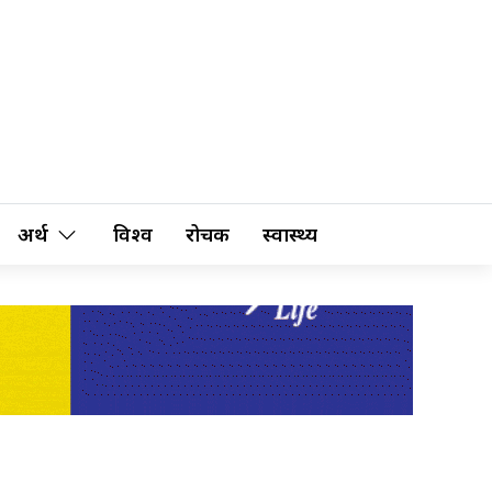
अर्थ
विश्व
रोचक
स्वास्थ्य