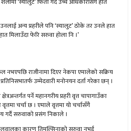
 शैलीमा ‘स्यालुट’ फिर्ता गर्दै उच्च अधिकारीसँग हात
कै उनलाई अन्य प्रहरीले पनि ‘स्यालुट’ ठोके तर उनले हात
 हात मिलाउँदा फेरि सरुवा होला नि ।’
 सफल नभएपछि राजीनामा दिएर नेकपा एमालेको सक्रिय
तिनिसभातर्फ उम्मेदवारी मनोनयन दर्ता गरेका छन् ।
्रअन्तर्गत पर्ने महानगरीय प्रहरी वृत्त चापागाउँका
मा चर्चा छ । एमाले वृत्तमा यो चर्चासँगै
य गर्दै सरुवाको प्रसंग निकाले ।
 भने सिलवालका कारण तिमल्सिनाको सरुवा नभई