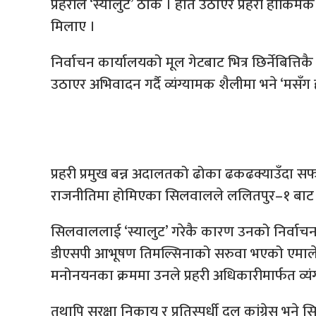
प्रहरीले ‘स्यालुट’ ठोके । हात उठाएर प्रहरी हाकिमकै
मिलाए ।
निर्वाचन कार्यालयको मूल गेटबाट भित्र छिर्नेबित्ति
उठाएर अभिवादन गर्दै व्यंग्यामक शैलीमा भने ‘मसँग
प्रहरी प्रमुख बन्न अदालतको ढोका ढकढक्याउँदा
राजनीतिमा होमिएका सिलवालले ललितपुर–१ बाट प्र
सिलवाललाई ‘स्यालुट’ गरेकै कारण उनको निर्वाचन क्षेत
डीएसपी आभूषण तिमल्सिनाको सरुवा भएको एमाले वृत्त
मनोनयनका क्रममा उनले प्रहरी अधिकारीमार्फत व्यंग्
तथापि सुरक्षा निकाय र प्रतिस्पर्धी दल कांग्रेस