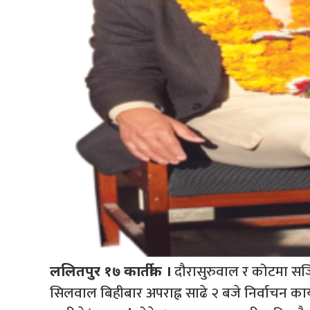
दौरासुरुवाल र कोटमा सजि
ललितपुर १७ कार्तीक ।
सिलवाल बिहीबार अपराह्न साढे २ बजे निर्वाचन कार्