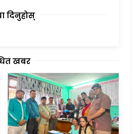
या दिनुहोस्
्धित खबर