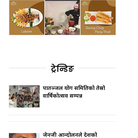
ट्रेन्डिङ
पातञ्जल योग समितिको तेस्रो
वार्षिकोत्सव सम्पन्न
जेनजी आन्दोलनले देशको