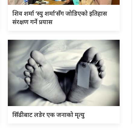
शिव शर्मा ‘स्यु शर्मा’सँग जोडिएको इतिहास
संरक्षण गर्ने प्रयास
सिँढीबाट लडेर एक जनाको मृत्यु