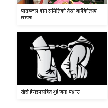
पातञ्जल योग समितिको तेस्रो वार्षिकोत्सव
सम्पन्न
खैरो हेरोइनसहित दुई जना पक्राउ