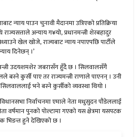
ट न्याय पाउन चुनावी मैदानमा उत्रिएको प्रतिक्रिया
ि राज्यसत्ताले अन्याय ग¥यो, प्रधानमन्त्री शेरबहादुर
सिध्याउने खेल खोजे, राज्यबाट न्याय नपाएपछि पार्टीले
याय दिनेछन् ।’
्यमन्त्री उदयशमशेर जबरासँग हुँदै छ । सिलवालसँगै
बस्ने कुर्सी पाए तर राज्यमन्त्री राणाले पाएनन् । उनी
वाललाई भने बस्ने कुर्सीको व्यवस्था थियो ।
 संविधानसभा निर्वाचनमा एमाले नेता मधुसुदन पौडेललाई
ेता वर्षमान पुनको पोल्टामा गएको यस क्षेत्रमा यसपटक
चक भिडन्त हुने देखिएको छ ।