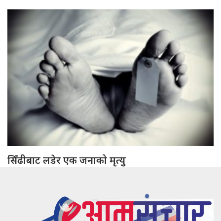
सिँढीबाट लडेर एक जनाको मृत्यु