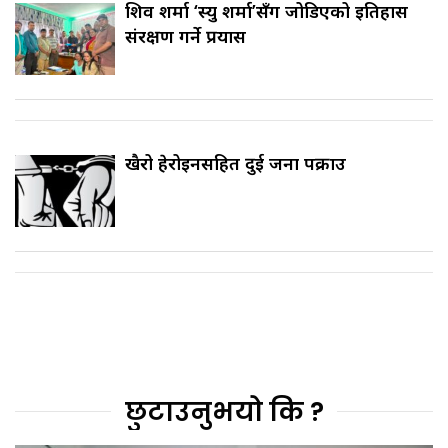
शिव शर्मा ‘स्यु शर्मा’सँग जोडिएको इतिहास
संरक्षण गर्ने प्रयास
खैरो हेरोइनसहित दुई जना पक्राउ
छुटाउनुभयो कि ?