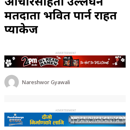
आचारसंहिता उल्लंघन
मतदाता प्रभवित पार्न राहत
प्याकेज
Nareshwor Gyawali