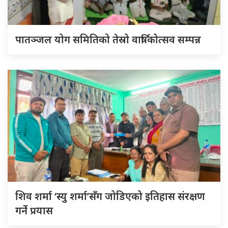
पातञ्जल योग समितिको तेस्रो वार्षिकोत्सव सम्पन्न
शिव शर्मा ‘स्यु शर्मा’सँग जोडिएको इतिहास संरक्षण
गर्ने प्रयास