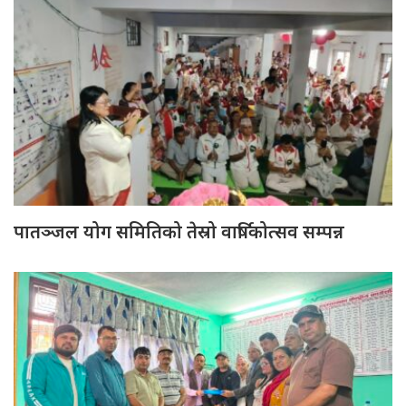
पातञ्जल योग समितिको तेस्रो वार्षिकोत्सव सम्पन्न