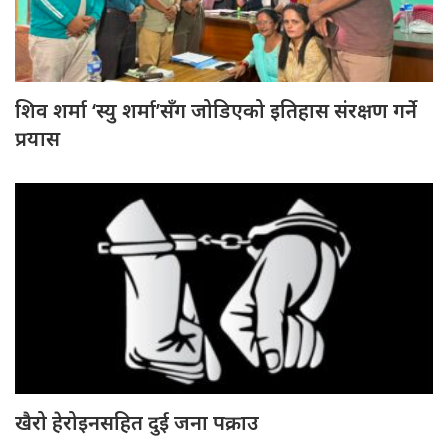
शिव शर्मा ‘स्यु शर्मा’सँग जोडिएको इतिहास संरक्षण गर्ने
प्रयास
खैरो हेरोइनसहित दुई जना पक्राउ