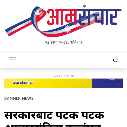
२३ श्रावण २०८३, शनिबार
BANNER NEWS
सरकारबाट पटक पटक