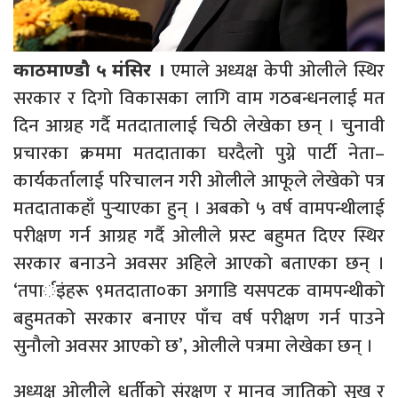
एमाले अध्यक्ष केपी ओलीले स्थिर
काठमाण्डौ ५ मंसिर ।
सरकार र दिगो विकासका लागि वाम गठबन्धनलाई मत
दिन आग्रह गर्दै मतदातालाई चिठी लेखेका छन् । चुनावी
प्रचारका क्रममा मतदाताका घरदैलो पुग्ने पार्टी नेता–
कार्यकर्तालाई परिचालन गरी ओलीले आफूले लेखेको पत्र
मतदाताकहाँ पुर्‍याएका हुन् । अबको ५ वर्ष वामपन्थीलाई
परीक्षण गर्न आग्रह गर्दै ओलीले प्रस्ट बहुमत दिएर स्थिर
सरकार बनाउने अवसर अहिले आएको बताएका छन् ।
‘तपार्इंहरू ९मतदाता०का अगाडि यसपटक वामपन्थीको
बहुमतको सरकार बनाएर पाँच वर्ष परीक्षण गर्न पाउने
सुनौलो अवसर आएको छ’, ओलीले पत्रमा लेखेका छन् ।
अध्यक्ष ओलीले धर्तीको संरक्षण र मानव जातिको सुख र