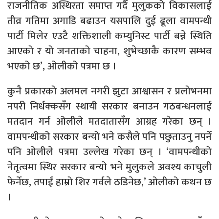
राजनीतिक अस्थिरता समाप्त गर्दै मुलुकको विकासलाई
तीव्र गतिमा अगाडि बढाउन यसपालि दुई ढूला वामपन्थी
पार्टी मिलेर एउटै शक्तिशाली कम्युनिस्ट पार्टी बन्ने स्थिति
आएको र यो जनताको चाहना, शुभेच्छाकै कारण सम्भव
भएको छ’, ओलीको पत्रमा छ ।
कुनै प्रकारको अलमल नगरी झुटा आश्वासन र प्रलोभनमा
नपरी निर्धक्कसँग स्थायी सरकार बनाउन गठबन्धनलाई
मतदान गर्न ओलीले मतदातासँग आग्रह गरेका छन् ।
वामपन्थीको सरकार बन्यो भने कसैले पनि पछुताउनु नपर्ने
पनि ओलीले पत्रमा उल्लेख गरेका छन् । ‘वामपन्थीको
नेतृत्वमा स्थिर सरकार बन्यो भने मुलुकले अवश्य काचुली
फेर्नेछ, तपाईं हाम्रो शिर गर्वले ठडिनेछ,’ ओलीको कथन छ
।