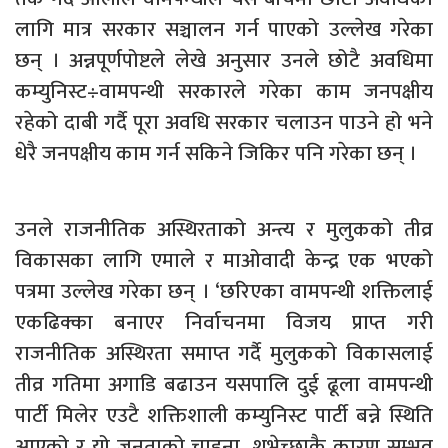
लागि मात्र सरकार सञ्चालन गर्न पाएको उल्लेख गरेका
छन् । अन्नपूर्णपोष्टले लेखे अनुसार उनले छोटै अवधिमा
कम्युनिस्ट÷वामपन्थी सरकारले गरेका काम जनपक्षीय
रहेको दाबी गर्दै पूरा अवधि सरकार चलाउन पाउने हो भने
धेरै जनपक्षीय काम गर्न सकिने जिकिर पनि गरेका छन् ।
उनले राजनीतिक अस्थिरताको अन्त्य र मुलुकको तीव्र
विकासका लागि एमाले र माओवादी केन्द्र एक भएको
पत्रमा उल्लेख गरेका छन् । ‘छरिएका वामपन्थी शक्तिलाई
एकढिक्का बनाएर निर्वाचनमा विजय प्राप्त गरी
राजनीतिक अस्थिरता समाप्त गर्दै मुलुकको विकासलाई
तीव्र गतिमा अगाडि बढाउन यसपालि दुई ढूला वामपन्थी
पार्टी मिलेर एउटै शक्तिशाली कम्युनिस्ट पार्टी बन्ने स्थिति
आएको र यो जनताको चाहना, शुभेच्छाकै कारण सम्भव