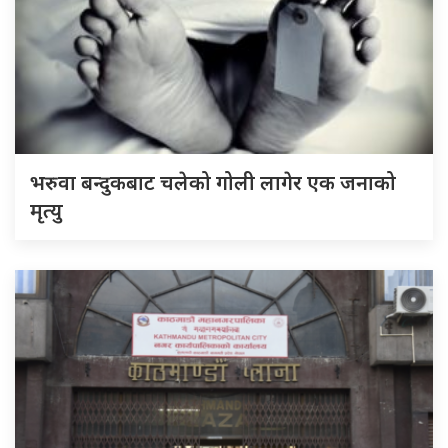
भरुवा बन्दुकबाट चलेको गोली लागेर एक जनाको
मृत्यु