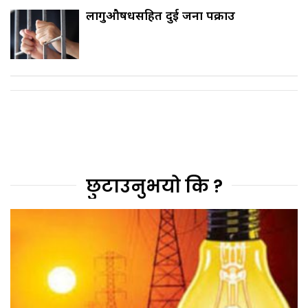
लागुऔषधसहित दुई जना पक्राउ
छुटाउनुभयो कि ?