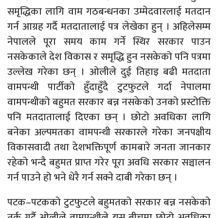
समृद्धिका लागि वाम गठबन्धनका उम्मेदवारलाई मतदान
गर्न आग्रह गर्दै मतदातालाई पत्र लेखेका हुन् । अहिलेसम्म
नेपालले पूरा समय काम गर्ने स्थिर सरकार पाउन
नसकेकाले देश विकास र समृद्धि हुन नसकेको पनि पत्रमा
उल्लेख गरेका छन् । ओलीले दुई तिहाइ बढी मतदाता
वामपन्थी पार्टीको हुँदाहुँदै टुटफुटले गर्दा नेपालमा
वामपन्थीको बहुमत सरकार बन्न नसकेको उनको प्रस्टोक्ति
पनि मतदातालाई दिएका छन् । छोटो अवधिका लागि
बनेका अल्पमतका वामपन्थी सरकारले गरेका जनपक्षीय
विकासवादी तथा देशभक्तिपूर्ण कामबारे जनता जानकार
रहेको भन्दै बहुमत प्राप्त गरेर पूरा अवधि सरकार सञ्चालन
गर्न पाउने हो भने धेरै गर्न सक्ने दाबी गरेका छन् ।
पटक–पटकको टुटफुटले बहुमतको सरकार बन्न नसकेको
तर्क गर्दै ओलीले वामपन्थीले यस बीचमा छोटो अवधिका