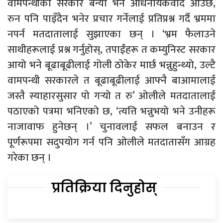
वामपन्थीको सरकार बन्यो भने अधिनायकवाद आउँछ,
रुन पनि पाइँदैन भनेर प्रचार गर्नेलाई प्रतिप्रश्न गर्दै भ्रममा
नपर्न मतदातालाई सुझाएका छन् । ‘भ्रम फैलाउने
साथीहरूलाई प्रश्न गर्नुहोस्, तपाईंहरू त कम्युनिस्ट सरकार
आयो भने बूढाबूढीलाई गोली ठोकेर मार्छ भन्नुहुन्थ्यो, उल्टै
वामपन्थी सरकारले त बूढाबूढीलाई आफ्नै बाआमालाई
जस्तै स्याहारसुसार पो गर्‍यो त रु’ ओलीले मतदातालाई
पठाएको पत्रमा भनिएको छ, ‘त्यत्ति भन्नुभयो भने उनीहरू
नाजावाफ हुनेछन् ।’ चुनावलाई सफल बनाउन र
पूर्णरूपमा सदुपयोग गर्न पनि ओलीले मतदातासँग आग्रह
गरेका छन् ।
प्रतिक्रिया दिनुहोस्