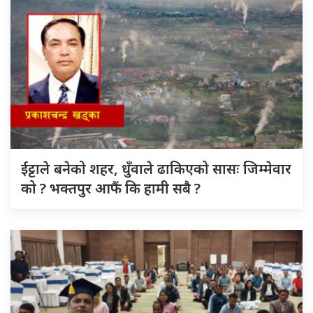
ईट्टाले बनेको शहर, धुँवाले ढाकिएको सासः जिम्मेवार
को ? भक्तपुर आफैं कि हामी सबै ?