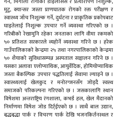
गर्ने, मिर्गौला रोगीको डाइलेसिस र प्रत्यारोपण निशुल्क,
मुटु, क्यान्सर जस्ता प्राणघातक रोगको रक्त परीक्षण र
स्वास्थ्य जाँच निशुल्क गर्ने, दुर्धटना र प्राकृतिक प्रकोपबाट
घाइतेलाई निशुल्क उपचार गर्ने व्यवस्था गरिएको छ ।
गरिबीको रेखामुनि रहेका जनताका लागि वीमा रकमको
५० प्रतिशत सरकारले व्यहोर्ने व्यवस्था गरिने छ । हरेक
गाउँपालिकाको केन्द्रमा २५ तथा नगरपालिकाको केन्द्रमा
५० शैयाको सुविधासम्पन्न अस्पताल सञ्चालन गरिने छ ।
यसका अलावा एलोप्याथिक, आयुर्वेदिक, होमियोप्याथिक
जस्ता बैकल्पिक उपचार पद्धतिलाई सेवामा ल्याइने छ ।
स्वास्थ्यलाई खेलकुद र मनोरन्जनसँग जोड्दै स्वस्थ
समाजको परिकल्पना गरिएको छ । जसकालागि स्थान
विषेशमा अन्तराष्ट्रिय रंगशाला, कभर्ड हल, खेल मैदानको
निर्माणमा विषेश जोड दिर्र्ईएको छ । साथै बाल उद्यान,
बृद्धबृद्धा पार्क र विचरण पार्क देखि भजनकिर्तनस्थल र