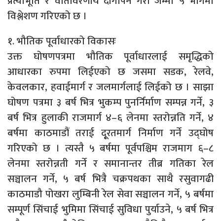
प्रत्याभूति र वातावरणीय दीगोपन गरी जम्मा ५ भागमा
विश्लेशण गरिएको छ ।
१. भौतिक पूर्वाधारको विकासः
उक्त घोषणपत्रमा भौतिक पूर्वाधारलाई समृद्धिको
आधारका रुपमा लिईएको छ जसमा सडक, रेलवे,
केवलकार, हवाईमार्ग र जलमार्गलाई लिईको छ । साझा
घोषण पत्रमा ३ बर्ष भित्र भुकम्प पुनर्निर्माण सम्पन्न गर्ने, ३
बर्ष भित्र हुलाकी राजमार्ग ४–६ लेनमा स्तरोन्नति गर्ने, ४
बर्षमा काठमाडौं तराई दू्रतमार्ग निर्माण गर्ने उद्घोष
गरिएको छ । त्यस्तै ५ बर्षमा पूर्वपश्चिम राजमाग ६–८
लेनमा स्तरोन्नती गर्ने र समानान्तर तीब्र गतिका रेल
सञ्चालन गर्ने, ५ बर्ष भित्रै चक्रपथका साथै रसुवागढी
काठमाडौ पोखरा लुम्बिनी रेल सेवा सञ्चालन गर्ने, ५ बर्षमा
सम्पूर्ण सिंचाई भुमिमा सिंचाई सुविधा पुर्याउने, ५ बर्ष भित्र