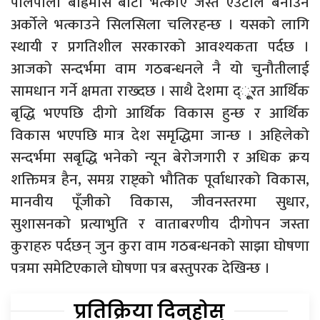
पालैपालो बाह्रैमास बाटो भत्काए जस्तै एउटाले बनाउने
अर्कोले भत्काउने सिलसिला चलिरहन्छ । यसको लागि
स्थायी र प्रगतिशील सरकारको आवश्यकता पर्दछ ।
आजको सन्दर्भमा वाम गठबन्धनले नै यो चुनौतीलाई
सामधान गर्ने क्षमता राख्दछ । साथै देशमा द्ू्रत आर्थिक
बृद्धि भएपछि दीगो आर्थिक विकास हुन्छ र आर्थिक
विकास भएपछि मात्र देश समृद्धिमा जान्छ । अहिलेको
सन्दर्भमा सबृद्धि भनेको न्यून बेरोजगारी र अधिक क्रय
शक्तिमत्र हैन, समग्र राष्ट्को भौतिक पूर्वाधारको विकास,
मानवीय पूँजीको विकास, जीवनस्तरमा सुधार,
सुशासनको प्रत्याभुति र वाताबरणीय दीगोपन जस्ता
कुराहरु पर्दछन् जुन कुरा वाम गठबन्धनको साझा घोषणा
पत्रमा समेटिएकाले घोषणा पत्र बस्तुपरक देखिन्छ ।
प्रतिक्रिया दिनुहोस्