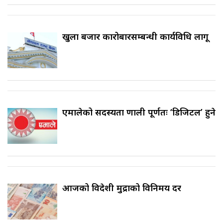
खुला बजार कारोबारसम्बन्धी कार्यविधि लागू
एमालेको सदस्यता प्रणाली पूर्णतः ‘डिजिटल’ हुने
आजको विदेशी मुद्राको विनिमय दर