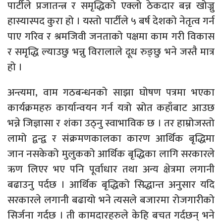
पार्टीले प्रजातन्त्र र समृद्धिको एक्लो ठेकदार बन्न खोज्नु
हास्यास्पद कुरा हो । यस्तो पार्टीले ५ बर्ष देशको नेतृत्व गर्न
पाए गरिव र श्रमजिवी जनताको पक्षमा काम गरी विकास
र समृद्धि ल्याउछु भन्नु विरालाले दूध रुङ्छु भने जस्तै मात्र
हो ।
अन्त्यमा, वाम गठबन्धनको साझा घोषण पत्रमा भएका
कार्यक्रमहरु कार्यान्वयन गर्न यत्रो स्रोत कहाँबाट आउछ
भन्ने जिज्ञासा र शंका उठ्नु स्वाभाविक छ । तर हाम्रोजस्तो
लामो द्वन्द्व र संक्रमणकालका कारण आर्थिक बृद्धिमा
जान नसकेको मुलुकको आर्थिक बृद्धिका लागि सरकारले
ऋण लिएर भए पनि पूर्वाधार तथा अन्य क्षेत्रमा लगानी
बढाउनु पर्दछ । आर्थिक बृद्धिको सिद्धान्त अनुसार यदि
सरकारले लगानी बढायो भने त्यसले बजारमा रोजगारीको
सिर्जना गर्दछ । ती कामदारहरुले केहि बचत गर्दछन् भने