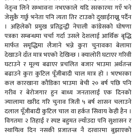
नेतृन्व लिने सम्भावना नभएकाले यदि सरकारमा गएँ भने
जेसुकै गर्छु भनेता पनि त्यता तिर टाउको दुखाईराख्नु पर्दैन
। अहिलेको प्रमुख प्रतिद्वन्द्वी नेपाली कांग्रेसको घोषणा
पत्रका सम्बन्धमा चर्चा गर्दा उसले देशलाई आर्थिक बृद्धि
मार्फत समृद्धिमा लैजाने भन्ने कुरा चुनावका बेलामा
देखाउने दाँत मात्र भएको देखिन्छ । क्यालोरी घटाएर गरिवी
घटाउने र मूल्य बढाएर प्रचलित बजार भाउमा अर्थतन्त्र
बढाउने कुरा कुटिल पूँजीबादी चाल मात्र हो । भएभरका
कल कारखाना कौडिका भाउमा बेची २० बर्ष पछि पनि
गरीव र बेरोजगार हुन बाध्य जनतालाई एक दिनको
ज्यालामा खरीद गरि चुनाव जिती ५ बर्ष शासन चलाउने
दलाल पूँजीबादी कुटिल चाल वा हर्कत सिवाय केही हैन ।
विगतमा २ तिहाई र स्पष्ट बहुमत ल्याँउदा पनि सुशासन र
स्थायित्व दिन नसकी प्रजातन्त्र नै दरवारमा बुझाएको