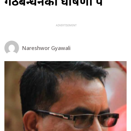
गठबन्धनको घोषणा पत्र
Nareshwor Gyawali