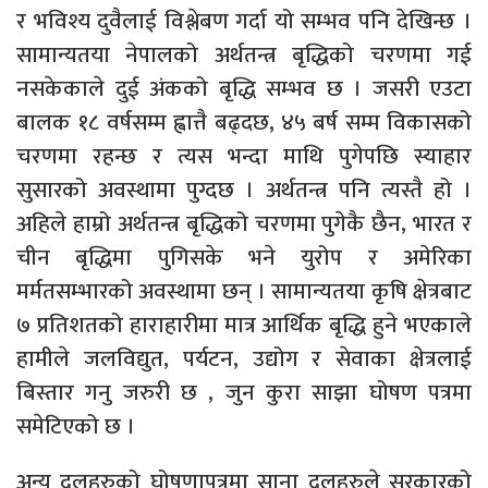
र भविश्य दुवैलाई विश्लेबण गर्दा यो सम्भव पनि देखिन्छ ।
सामान्यतया नेपालको अर्थतन्त्र बृद्धिको चरणमा गई
नसकेकाले दुई अंकको बृद्धि सम्भव छ । जसरी एउटा
बालक १८ वर्षसम्म ह्वात्तै बढ्दछ, ४५ बर्ष सम्म विकासको
चरणमा रहन्छ र त्यस भन्दा माथि पुगेपछि स्याहार
सुसारको अवस्थामा पुग्दछ । अर्थतन्त्र पनि त्यस्तै हो ।
अहिले हाम्रो अर्थतन्त्र बृद्धिको चरणमा पुगेकै छैन, भारत र
चीन बृद्धिमा पुगिसके भने युरोप र अमेरिका
मर्मतसम्भारको अवस्थामा छन् । सामान्यतया कृषि क्षेत्रबाट
७ प्रतिशतको हाराहारीमा मात्र आर्थिक बृद्धि हुने भएकाले
हामीले जलविद्युत, पर्यटन, उद्योग र सेवाका क्षेत्रलाई
बिस्तार गनु जरुरी छ , जुन कुरा साझा घोषण पत्रमा
समेटिएको छ ।
अन्य दलहरुको घोषणापत्रमा साना दलहरुले सरकारको