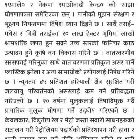
९एमाले० र नेकपा ९माओवादी केन्द्र० को साझा
घोषणापत्रमा समेटिएका छन् । पानीको मुहान संरक्षण र
भूक्ष्यय नियन्त्रणमा विषेश ध्यान दिइने छ । साथै तराई–
मधेस र भित्री तराईका १० लाख हेक्टर भूमिमा लाखौ
श्रामशक्ति खपत हुन सक्ने उच्च स्तरको फर्निचर काठ
उत्पादन हुने कृषि वन विकास गरिने छ । वातरवरणीय
सरसफाई गरिनुका साथै वातावरणमा प्रतिकुल असर पार्ने
प्लास्टिक झोला र अन्य सामाग्रीको प्रयोगलाई निषेध गरिने
छ । न्यूनतम ४५ प्रतिशत हरियाली क्षेत्र सुरक्षित गरी
जलवायु परिवर्तनको असरलाई कम गर्ने प्रतिबद्धता
गरिएको छ । १० बर्षमा मुलुकलाई विषादिमुक्त गर्दै
प्रांगारिक मुलुक घोषणा गर्ने उद्घोष गरिएको छ ।
केवलकार, विद्युतीय रेल र मेट्रो जस्ता सवारी साधनहरुको
सञ्चालन गरी पेट्रोलियम पदार्थको प्रतिस्थापन गरी हावा र