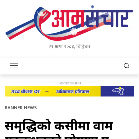
२१ श्रावण २०८३, बिहिबार
BANNER NEWS
समृद्धिको कसीमा वाम