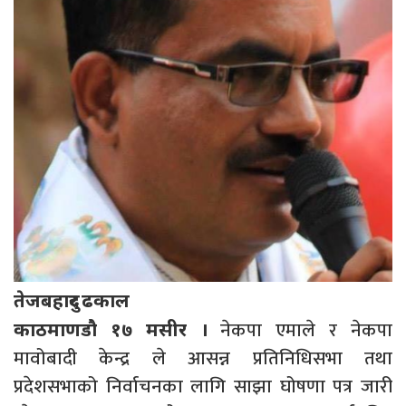
तेजबहादुर ढकाल
नेकपा एमाले र नेकपा
काठमाणडौ १७ मसीर ।
मावोबादी केन्द्र ले आसन्न प्रतिनिधिसभा तथा
प्रदेशसभाको निर्वाचनका लागि साझा घोषणा पत्र जारी