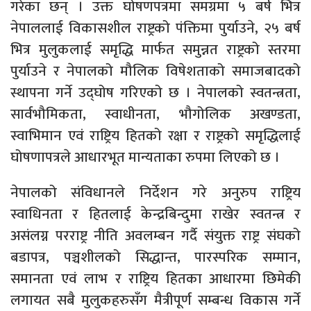
गरेका छन् । उक्त घोषणपत्रमा समग्रमा ५ बर्ष भित्र
नेपाललाई विकासशील राष्ट्रको पंक्तिमा पुर्याउने, २५ बर्ष
भित्र मुलुकलाई समृद्धि मार्फत समुन्नत राष्ट्रको स्तरमा
पुर्याउने र नेपालको मौलिक विषेशताको समाजबादको
स्थापना गर्ने उद्घोष गरिएको छ । नेपालको स्वतन्त्रता,
सार्वभौमिकता, स्वाधीनता, भौगोलिक अखण्डता,
स्वाभिमान एवं राष्ट्रिय हितको रक्षा र राष्ट्रको समृद्धिलाई
घोषणापत्रले आधारभूत मान्यताका रुपमा लिएको छ ।
नेपालको संविधानले निर्देशन गरे अनुरुप राष्ट्रिय
स्वाधिनता र हितलाई केन्द्रबिन्दुमा राखेर स्वतन्त्र र
असंलग्न परराष्ट्र नीति अवलम्बन गर्दै संयुक्त राष्ट्र संघको
बडापत्र, पञ्चशीलको सिद्धान्त, पारस्परिक सम्मान,
समानता एवं लाभ र राष्ट्रिय हितका आधारमा छिमेकी
लगायत सबै मुलुकहरुसँग मैत्रीपूर्ण सम्बन्ध विकास गर्ने