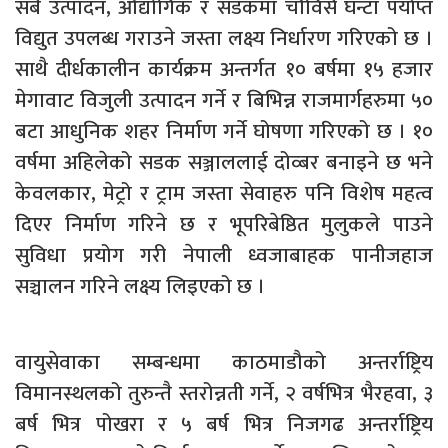
सबै उत्पादन, औद्योगिक र सडकमा चौविसै घन्टा पर्याप्त
विद्युत उपलब्ध गराउने जस्ता लक्ष्य निर्धारण गरिएको छ ।
साथै दीर्धकालीन कार्यक्रम अन्तर्गत १० बर्षमा १५ हजार
मेगावाट विजुली उत्पादन गर्ने र बिभिन्न राजमार्गहरुमा ५०
बटा आधुनिक शहर निर्माण गर्ने घोषणा गरिएको छ । १०
वर्षमा अहिलेको सडक सञ्जाललाई दोव्बर बनाइने छ भने
केवलकार, मेट्रो र ट्राम जस्ता सेवाहरु पनि विशेष महत्व
दिएर निर्माण गरिने छ र भूपरिबेष्ठित मुलुकले पाउने
सुविधा प्रयोग गरी नेपाली ध्वजाबाहक पानीजहाज
सञ्चालन गरिने लक्ष्य लिइएको छ ।
वायुसेवाका सम्बन्धमा काठमाडौको अन्तर्राष्ट्रिय
विमानस्थलको तुरुन्तै स्तरोन्नती गर्ने, २ वर्षभित्र भैरहवा, ३
बर्ष भित्र पोखरा र ५ बर्ष भित्र निजगढ अन्तर्राष्ट्रिय