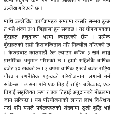
ध्वनी प्रदुषण कम गर्ने नीति अख्तियार गरिने छ भनी
उल्लेख गरिएको छ ।
माथि उल्लेखित कार्यक्रमहरु समग्रमा कसरि सम्भव हुन्छ
त भन्ने शंका तथा जिज्ञासा हुन सक्दछ । तर घोषणापत्रका
बुँदाहरु हचुवाका भरमा ल्याइएको छैन । प्रत्येक
बुँदाहरुको राम्रो हिसावकिताव गरि निक्र्यौल गरिएको छ
। केरुङबाट काठमाडौ रेल ल्याउन करिव ३ खर्व लाग्ने
प्रारम्भिक अनुमान गरिएको छ । हाम्रो अहिलेकै बार्षिक
बजेट १० खर्वको छ । ३ वर्षमा वार्षिक १ खर्व बजेट राष्ट्रिय
गौरव र रणनैतिक महत्वको परियोजनामा लगानी गर्न
सकिन्छ । त्यसमा पनि एक तिहाई राष्ट्रिय बजेटबाट, एक
तिहाई सहुलियत ऋण र एक तिहाई अनुदानको मोडलमा
जान सकिन्छ । यस परियोजनाको लागत लाभ विश्लेशण
गर्दा पनि यसले पर्यटकहरुको संख्यामा ठूलो बृद्धि भई