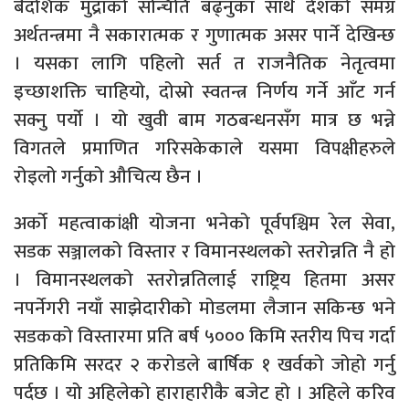
बैदशिक मुद्राको सन्चिति बढ्नुका साथै देशको समग्र
अर्थतन्त्रमा नै सकारात्मक र गुणात्मक असर पार्ने देखिन्छ
। यसका लागि पहिलो सर्त त राजनैतिक नेतृत्वमा
इच्छाशक्ति चाहियो, दोस्रो स्वतन्त्र निर्णय गर्ने आँट गर्न
सक्नु पर्यो । यो खुवी बाम गठबन्धनसँग मात्र छ भन्ने
विगतले प्रमाणित गरिसकेकाले यसमा विपक्षीहरुले
रोइलो गर्नुको औचित्य छैन ।
अर्को महत्वाकांक्षी योजना भनेको पूर्वपश्चिम रेल सेवा,
सडक सञ्जालको विस्तार र विमानस्थलको स्तरोन्नति नै हो
। विमानस्थलको स्तरोन्नतिलाई राष्ट्रिय हितमा असर
नपर्नेगरी नयाँ साझेदारीको मोडलमा लैजान सकिन्छ भने
सडकको विस्तारमा प्रति बर्ष ५००० किमि स्तरीय पिच गर्दा
प्रतिकिमि सरदर २ करोडले बार्षिक १ खर्वको जोहो गर्नु
पर्दछ । यो अहिलेको हाराहारीकै बजेट हो । अहिले करिव