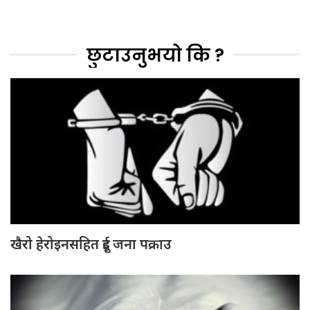
छुटाउनुभयो कि ?
खैरो हेरोइनसहित दुई जना पक्राउ