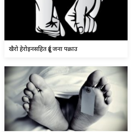
खैरो हेरोइनसहित दुई जना पक्राउ