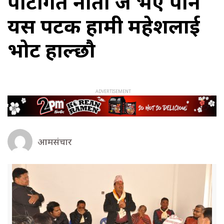
पार्टीगत नाता जे भए पनि
यस पटक हामी महेशलाई
भोट हाल्छौ
आमसंचार