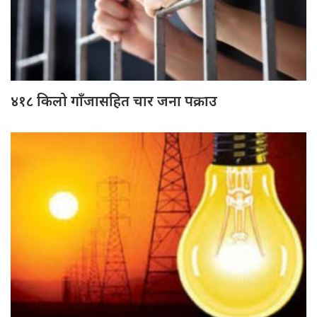
४१८ किलो गाँजासहित चार जना पक्राउ