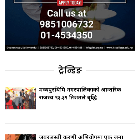
ट्रेन्डिङ
मध्यपुरथिमि नगरपालिकाको आन्तरिक
राजस्व ९३.३९ प्रतिशतले बृद्धि
जबरजस्ती करणी अभियोगमा एक जना