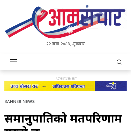
२२ श्रावण २०८३, शुक्रबार
BANNER NEWS
समानुपातिको मतपरिणाम