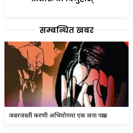
सम्बन्धित खबर
जबरजस्ती करणी अभियोगमा एक जना पक्राउ