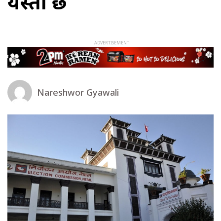
यस्तो छ
Nareshwor Gyawali