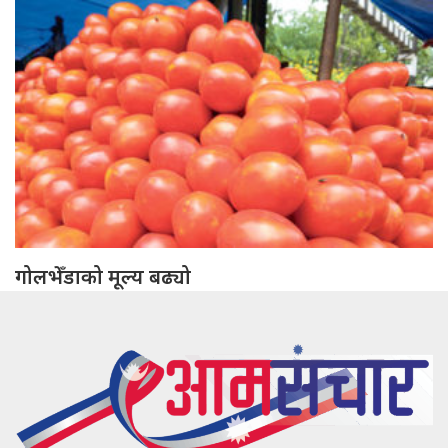
गोलभेँडाको मूल्य बढ्यो