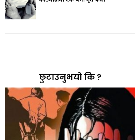
छुटाउनुभयो कि ?