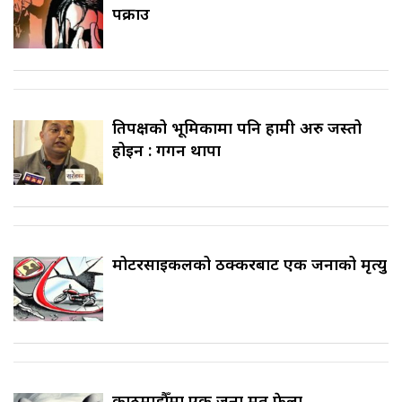
पक्राउ
प्रतिपक्षको भूमिकामा पनि हामी अरु जस्तो
होइन : गगन थापा
मोटरसाइकलको ठक्करबाट एक जनाको मृत्यु
काठमाडौँमा एक जना मृत फेला