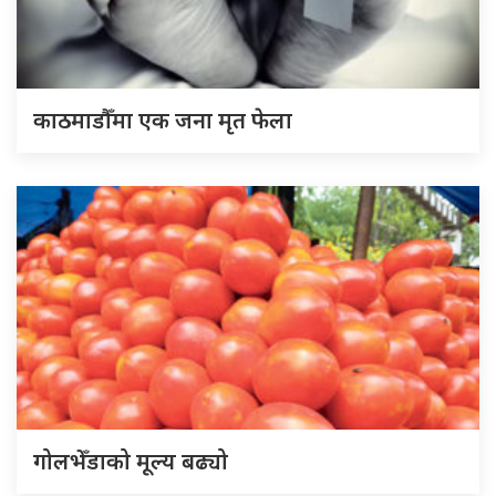
काठमाडौँमा एक जना मृत फेला
गोलभेँडाको मूल्य बढ्यो