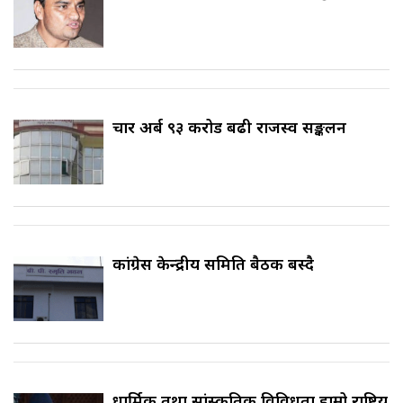
चार अर्ब ९३ करोड बढी राजस्व सङ्कलन
कांग्रेस केन्द्रीय समिति बैठक बस्दै
धार्मिक तथा सांस्कृतिक विविधता हाम्रो राष्ट्रिय