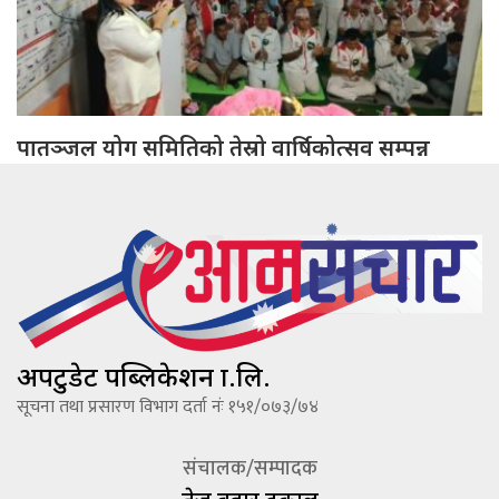
पातञ्जल योग समितिको तेस्रो वार्षिकोत्सव सम्पन्न
अपटुडेट पब्लिकेशन प्रा.लि.
सूचना तथा प्रसारण विभाग दर्ता नंः १५१/०७३/७४
संचालक/सम्पादक