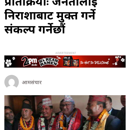
प्रतिक्रियाः जनतालाई
निराशाबाट मुक्त गर्ने
संकल्प गर्नेछौं
आमसंचार