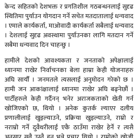
केन्द सहितको देशभक्त र प्रगतिशील गठबन्धनलाई सुदृढ
स्थितिमा पुर्याउन योगदान गर्ने सचेत मतदातालाई धन्यवाद
। एमाले कार्यकर्ता, माओवादी कार्यकर्ता सबैलाई धन्यवाद
। देशलाई सुदृढ अवस्थामा पुर्याउनका लागि मतदान गर्ने
सबैमा धन्यवाद दिन चाहन्छु ।
हामीले देशको आवश्यकता र जनताको अपेक्षालाई
ध्यानमा राखेर निर्वाचनका बेला हाम्रा केही योजनाहरु
अघि सार्यौं । जनमतले त्यसलाई अनुमोदन गरेको छ ।
हामी जन आकांक्षालाई ध्यानमा राखेर अघि बढ्नेछौं ।
पार्टीहरुले केही गर्दैनन् भनेर अराजकताको खेती गर्न
खोजिएको छ, थियो । अनेक कुतर्क ल्याएर दलीय
प्रणालीलाई खुइल्याउने, प्रक्रिया खुइल्याउने, राम्रो र
नराम्रो गर्ने दुवैथरीलाई एकै ठाउँमा राखेर हेर्ने र त्यसै
अनुसार सवै उस्तै हुन् भन्ने प्रचार थियो । राम्रोको खोजी