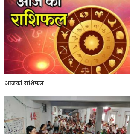
आजको राशिफल