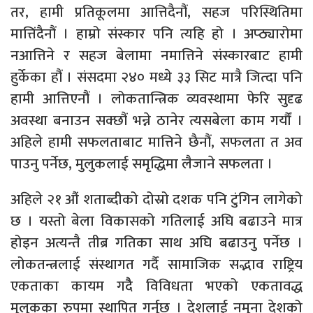
तर, हामी प्रतिकूलमा आत्तिदैनौं, सहज परिस्थितिमा
मात्तिंदैनौं । हाम्रो संस्कार पनि त्यहि हो । अप्ठ्यारोमा
नआत्तिने र सहज बेलामा नमात्तिने संस्कारबाट हामी
हुर्केका हौं । संसदमा २४० मध्ये ३३ सिट मात्रै जित्दा पनि
हामी आत्तिएनौं । लोकतान्त्रिक व्यवस्थामा फेरि सुदृढ
अवस्था बनाउन सक्छौं भन्ने ठानेर त्यसबेला काम गर्यौं ।
अहिले हामी सफलताबाट मात्तिने छैनौं, सफलता त अव
पाउनु पर्नेछ, मुलुकलाई समृद्धिमा लैजाने सफलता ।
अहिले २१ औं शताब्दीको दोस्रो दशक पनि टुंगिन लागेको
छ । यस्तो बेला विकासको गतिलाई अघि बढाउने मात्र
होइन अत्यन्तै तीब्र गतिका साथ अघि बढाउनु पर्नेछ ।
लोकतन्त्रलाई संस्थागत गर्दै सामाजिक सद्भाव राष्ट्रिय
एकताका कायम गदैै विविधता भएको एकतावद्ध
मुलुकका रुपमा स्थापित गर्नुछ । देशलाई नमुना देशको