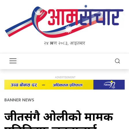
२४ श्रावण २०८३, आइतबार
BANNER NEWS
जीतसंगै ओलीको मार्मिक