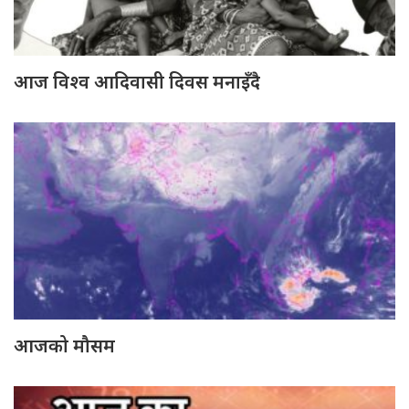
आज विश्व आदिवासी दिवस मनाइँदै
आजको मौसम