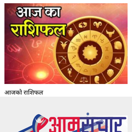
आजको राशिफल