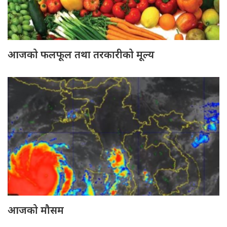
आजको फलफूल तथा तरकारीको मूल्य
आजको मौसम