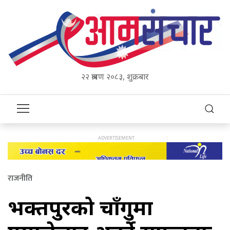
२२ श्रावण २०८३, शुक्रबार
राजनीति
भक्तपुरको चाँगुमा