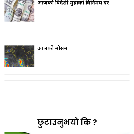
आजको विदेशी मुद्राको विनिमय दर
आजको मौसम
छुटाउनुभयो कि ?