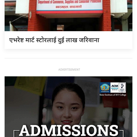
एभरेष्ट मार्ट स्टोरलाई दुई लाख जरिवाना