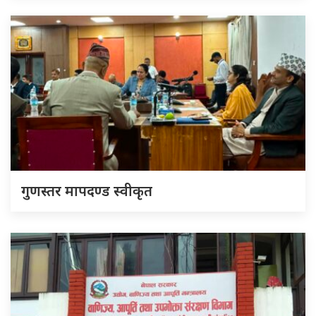
गुणस्तर मापदण्ड स्वीकृत