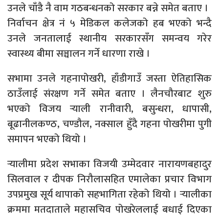
उनले चाँडै नै वाम गठबन्धनको सरकार बन्ने समेत बताए ।
निर्वाचन क्षेत्र नं ५ मेडिकल कलेजको हब भएको भन्दै
उनले जनतालाई स्थानीय सरकारसँग समन्वय गरेर
स्वास्थ्य बीमा सञ्चालन गर्ने धारणा राखे ।
सभामा उनले गहनापोखरी, हाँडीगाउँ जस्ता ऐतिहासिक
ठाउँलाई संरक्षण गर्ने समेत बताए । लैनचौरबाट शुरु
भएको विजय र्‍याली रानीवारी, बसुन्धरा, धापासी,
बूढानीलकण्ठ, चण्डौल, नक्साल हुँदै गहना पोखरीमा पुगी
समापन भएको थियो ।
र्‍यालीमा प्रदेश सभाका विजयी उम्मेदवार नारायणबहादुर
सिलवाल र दीपक निरौलासहित एमालेका प्रचार विभाग
उपप्रमुख सूर्य थापाको सहभागिता रहेको थियो । र्‍यालीका
क्रममा मतदाताले महासचिव पोखरेललाई बधाई दिएका