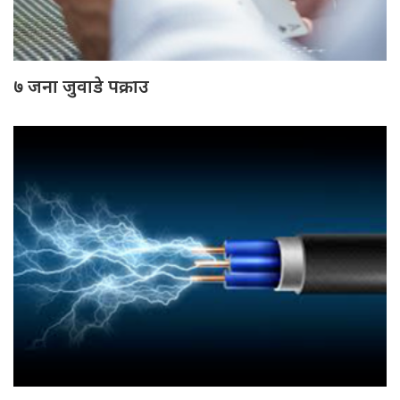
७ जना जुवाडे पक्राउ