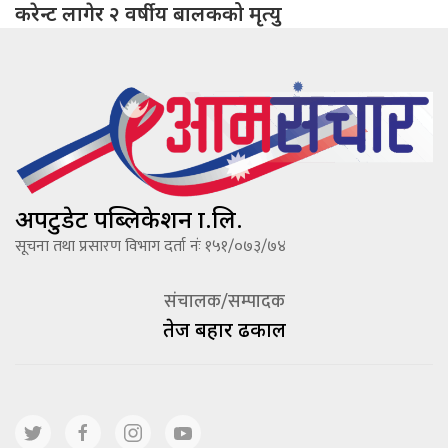
करेन्ट लागेर २ वर्षीय बालकको मृत्यु
अपटुडेट पब्लिकेशन प्रा.लि.
सूचना तथा प्रसारण विभाग दर्ता नंः १५१/०७३/७४
संचालक/सम्पादक
तेज बहादूर ढकाल