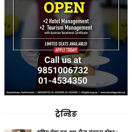
ट्रेन्डिङ
राष्ट्रिय सेवा दल अर्ध-सैन्य संरचना होइन :