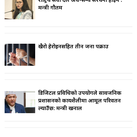
मन्त्री गौतम
खैरो हेरोइनसहित तीन जना पक्राउ
डिजिटल प्रविधिको उपयोगले सार्वजनिक
प्रशासनको कार्यशैलीमा आमूल परिवर्तन
ल्याउँछ: मन्त्री खनाल