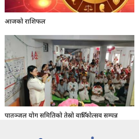
आजको राशिफल
पातञ्जल योग समितिको तेस्रो वार्षिकोत्सव सम्पन्न