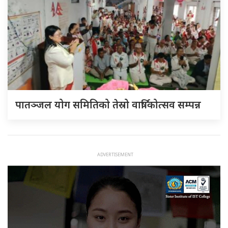
पातञ्जल योग समितिको तेस्रो वार्षिकोत्सव सम्पन्न