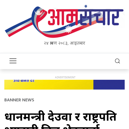
२४ श्रावण २०८३, आइतबार
BANNER NEWS
प्रधानमन्त्री देउवा र राष्ट्रपति