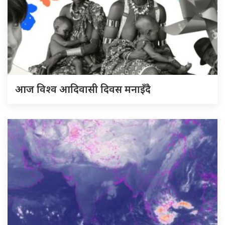
आज विश्व आदिवासी दिवस मनाइँदै