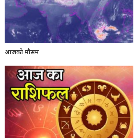
आजको मौसम