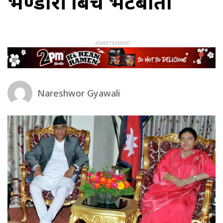
भण्डारी बिच भेटबार्ता
Nareshwor Gyawali