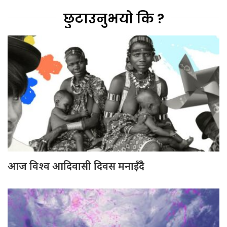
छुटाउनुभयो कि ?
आज विश्व आदिवासी दिवस मनाइँदै