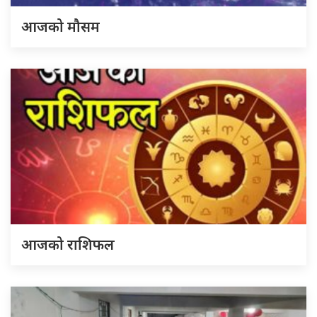
आजको मौसम
आजको राशिफल