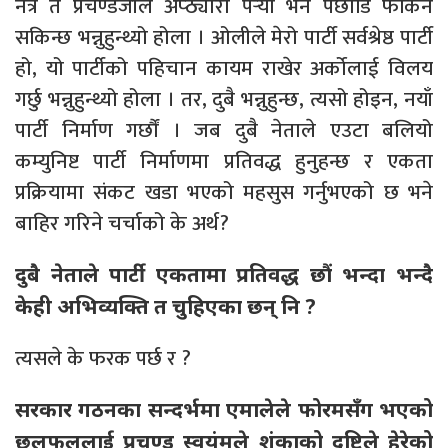
नत्र त प्रचण्डजीले अप्ठ्यारो पर्‍यो भने पछाडि फर्किन
सकिन्छ भन्नुहुन्थ्यो होला । ओलीले मेरो पार्टी सर्वश्रेष्ठ पार्टी
हो, यो पार्टीको पहिचान कायम राखेर अर्कोलाई विलय
गर्छु भन्नुहुन्थ्यो होला । तर, दुबै भन्नुहुन्छ, त्यसो होइन, नयाँ
पार्टी निर्माण गर्छौं । जब दुबै नेताले एउटा बलियो
कम्युनिष्ट पार्टी निर्माणमा प्रतिवद्ध हुनुहन्छ र एकता
प्रक्रियामा संकट खडा भएको महसुस गर्नुभएको छ भने
बाहिर गरिने चर्चाको के अर्थ?
दुबै नेताले पार्टी एकतामा प्रतिवद्ध छौं भन्दा भन्दै
केही अभिव्यक्ति त चुहिएका छन् नि ?
त्यसले के फरक पर्छ र ?
सरकार गठनका सन्दर्भमा एमालेले फोरमसँग भएको
छलफललाई प्रचण्ड स्वयंमले शंकाको दृष्टिले हेरेको