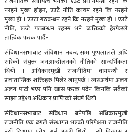
राजनीतिक स्थायित्व भनेको एउटै प्रधानमन्त्री रहने कि
नरहने मुख्य होइन, एउटै नीति कायम रहने कि नरहने
मुख्य हो । एउटा गठबन्धन रहने कि नरहने मुख्य हो । एउटै
नीति, एउटै गठबन्धन रहन्छ भने व्यक्तिको हेरफेरले
तात्विक फरक पार्दैन
संविधानसभाबाट संविधान नबन्दासम्म पुष्पलालले अघि
सारेको संयुक्त जनआन्दोलनको नीतिको सान्दर्भिकता
थियो । अधिकारमुखी राजनीतिमा वामपन्थी र
प्रजातान्त्रिक शक्तिहरु मिलेर जानुपर्छ । त्यसअर्थमा अलग
अलग पार्टी भएर पनि खास फरक पर्दैन किनकि सबैको
साझा उद्देश्य अधिकार प्राप्तिको संघर्ष थियो ।
संविधानसभाबाट संविधान बनेपछि अधिकारमुखी
राजनीति एक ढंगले संस्थागत भएको परिपेक्षमा राजनीति
नयाँ दिशामा प्रवेश गर्न जरुरी थियो । त्यो विकास र