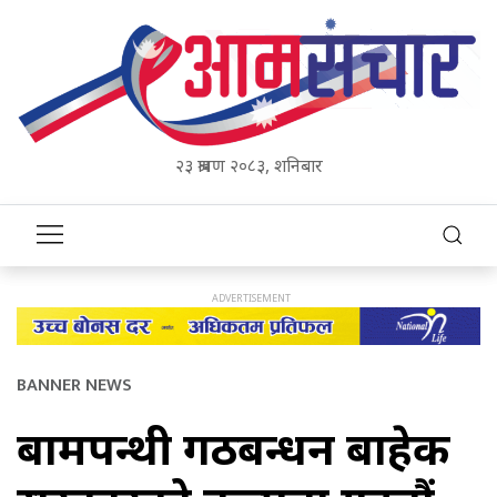
२३ श्रावण २०८३, शनिबार
BANNER NEWS
बामपन्थी गठबन्धन बाहेक