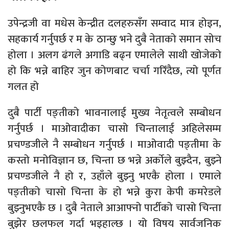
उपेन्द्रजी वा मधेस केन्द्रीत दलहरुसँग सम्वाद मात्र होइन,
सहकार्य गर्नुपर्छ र म के ठान्छु भने दुबै नेताको समान सोच
होला । अलग ढंगले अगाडि बढ्न एमालेले साथी खोजेको
हो कि भन्ने बाहिर जुन कोणबाट चर्चा गरिँदैछ, त्यो पूर्णत
गलत हो
दुबै पार्टी पङ्तीको भावनालाई मुख्य नेतृत्वले सम्बोधन
गर्नुपर्छ । माओवादीका चासो चिन्तालाई अहिलेसम्म
प्रचण्डजीले नै सम्बोधन गर्नुपर्छ । माओवादी पङ्तीमा के
कस्तो मनोविज्ञान छ, चिन्ता छ भन्ने अर्कोले बुझ्दैन, बुझ्ने
प्रचण्डजीले नै हो र, उहाँले बुझ्नु भएकै होला । एमाले
पङ्तीको चासो चिन्ता के हो भन्ने कुरा केपी कमरेडले
बुझ्नुभएकै छ । दुबै नेताले आआफ्नो पार्टीको चासो चिन्ता
बुझेर छलफल गर्दा भइहाल्छ । यो विषय सार्वजनिक