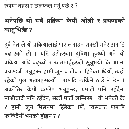
रुपमा बहस र छलफल गर्नु पर्छ र ?
भनेपछि यो सबै प्रक्रिया केपी ओली र प्रचण्डको
काबुभित्रै छ ?
दुबै नेताले यो प्रक्रियालाई पार लगाउन सक्छौं भनेर अगाडि
बढाएको हो । यदि उहाँहरुमा दुविधा हुन्थ्यो भने यो
प्रक्रिया अघि बढ्थ्यो र रु तपाईहरुले सुन्नुभयो कि भएन,
प्रचण्डजी भन्नुहुन्छ हामी जुन बाटोबाट हिडेका थियौं, त्यहाँ
रहेको पुल भत्काइसक्यौं । पछाडि फर्किने ठाउँ नै छैन ।
अर्कोतिर केपी कमरेड भन्नुहुन्छ, एमाले पनि रहँदैन,
माओवादी पनि रहँदैन, अर्को पार्टी जन्मिन्छ । यो भनेको के
? हामी जुन मिसनमा हिँडेका छौं, त्यसबाट पछाडि
फकिँदैनौं भनेको होइन र ?