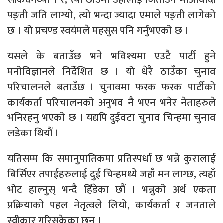
पङ्ती जति लाग्यो, त्यो भन्दा ज्यादा एमाले पङ्ती लागेको
छ । यो प्रचण्ड स्वयंमले महसुस पनि गर्नुभएको छ ।
यसले के बताउँछ भने भविश्यमा एउटै पार्टी हुने
मनोविज्ञानले निर्देशित छ । यो धेरै ठाउँका चुनाव
परिचालनले बताउँछ । चुनावमा फरक फरक पार्टीको
कार्यकर्ता परिचालनको अनुभव नै भएन भनेर नेताहरुले
भनिरहनु भएको छ । यद्यपि दुईवटा चुनाव चिन्हमा चुनाव
लडेका थियौं ।
यतिसम्म कि समानुपातिकमा प्रतिस्पर्धा छ भन्ने कुरालाई
बिर्सिएर तपाईहरुलाई दुई चिन्हमध्ये जहाँ मन लाग्छ, त्यहाँ
भोट हाल्नुस् भन्दै हिँडेका छौं । भन्नुको अर्थ एकता
प्रक्रियाको पहल नेतृत्वले लियो, कार्यकर्ता र जनताले
स्वीकार गरिसकेका छन् ।