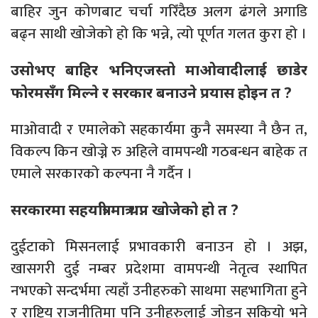
बाहिर जुन कोणबाट चर्चा गरिँदैछ अलग ढंगले अगाडि
बढ्न साथी खोजेको हो कि भन्ने, त्यो पूर्णत गलत कुरा हो ।
उसोभए बाहिर भनिएजस्तो माओवादीलाई छाडेर
फोरमसँग मिल्ने र सरकार बनाउने प्रयास होइन त ?
माओवादी र एमालेको सहकार्यमा कुनै समस्या नै छैन त,
विकल्प किन खोज्ने रु अहिले वामपन्थी गठबन्धन बाहेक त
एमाले सरकारको कल्पना नै गर्दैन ।
सरकारमा सहयात्री मात्र थप्न खोजेको हो त ?
दुईटाको मिसनलाई प्रभावकारी बनाउन हो । अझ,
खासगरी दुई नम्बर प्रदेशमा वामपन्थी नेतृत्व स्थापित
नभएको सन्दर्भमा त्यहाँ उनीहरुको साथमा सहभागिता हुने
र राष्ट्रिय राजनीतिमा पनि उनीहरुलाई जोड्न सकियो भने