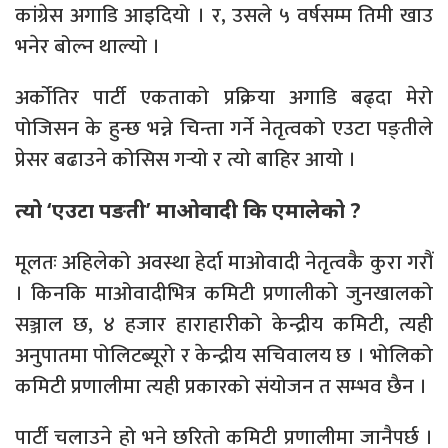
कांग्रेस अगाडि आइदियो । र, उसले ५ वर्षसम्म तिमी खाउ
भनेर बोल्न थाल्यो ।
अर्कोतिर पार्टी एकताको प्रक्रिया अगाडि बढ्दा मेरो
पोजिसन के हुन्छ भन्ने चिन्ता गर्ने नेतृत्वको एउटा पङ्तीले
प्रेसर बढाउने कोसिस गर्‍यो र त्यो बाहिर आयो ।
त्यो ‘एउटा पङती’ माओवादी कि एमालेको ?
मूलतः अहिलेको अवस्था हेर्दा माओवादी नेतृत्वकै कुरा गरौं
। किनकि माओवादीभित्र कमिटी प्रणालीको जुनखालको
सञ्जाल छ, ४ हजार हाराहारीको केन्द्रीय कमिटी, त्यही
अनुपातमा पोलिटब्यूरो र केन्द्रीय सचिवालय छ । भोलिको
कमिटी प्रणालीमा त्यही प्रकारको संयोजन त सम्भव छैन ।
पार्टी चलाउने हो भने छरितो कमिटी प्रणालीमा जानैपर्छ ।