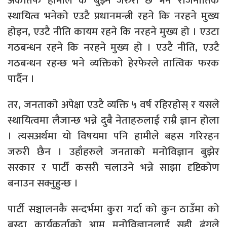
अर्कोतर्फ हामीले के बुझ्न जरुरी छ भने राजनीतिक
स्थायित्व भनेको एउटै प्रधानमन्त्री रहने कि नरहने मुख्य
होइन, एउटै नीति कायम रहने कि नरहने मुख्य हो । एउटा
गठबन्धन रहने कि नरहने मुख्य हो । एउटै नीति, एउटै
गठबन्धन रहन्छ भने व्यक्तिको हेरफेरले तात्विक फरक
पार्दैन ।
तर, जनताको अपेक्षा एउटै व्यक्ति ५ वर्ष रहिरहोस् र यसले
स्थायित्वमा लैजान्छ भन्ने दुबै नेताहरुलाई राम्रै ज्ञान होला
। त्यसअर्थमा यो विषयमा पनि हामीले बहस गरिरहन
जरुरी छैन । उहाँहरुले जनताको मनोविज्ञान बुझेर
सरकार र पार्टी कसरी चलाउने भन्ने साझा दृष्टिकोण
बनाउन सक्नुहुन्छ ।
पार्टी सञ्चालनकै सन्दर्भमा कुरा गर्दा को कुन ठाउँमा को
बस्दा कार्यकर्ताको आम मनोविज्ञानलाई सही ढंगले