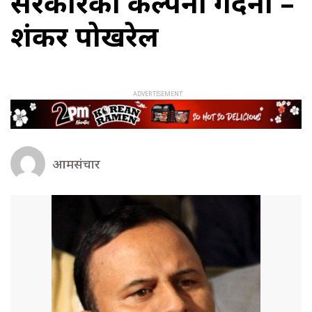
सरकारको कल्पना गर्दैनौं –
शंकर पोखरेल
आमसंचार