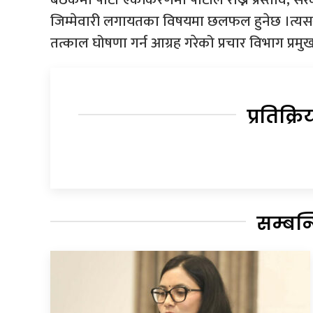
जिम्मेवारी लगायतका विषयमा छलफल हुनेछ ।त्यसर
तत्काल घोषणा गर्न आग्रह गरेको प्रचार विभाग प्रमु
प्रतिक्रि
सम्बन