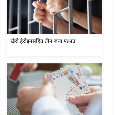
खैरो हेरोइनसहित तीन जना पक्राउ