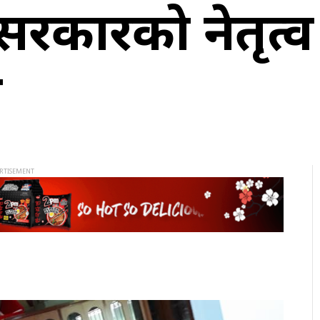
 सरकारको नेतृत्
े