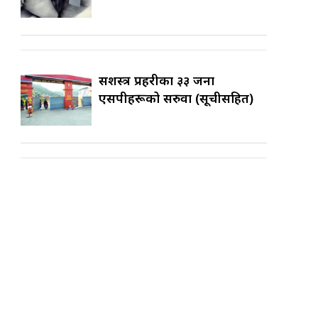
सशस्त्र प्रहरीका ३३ जना
एसपीहरूको सरुवा (सूचीसहित)