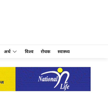
अर्थ
विश्व
रोचक
स्वास्थ्य