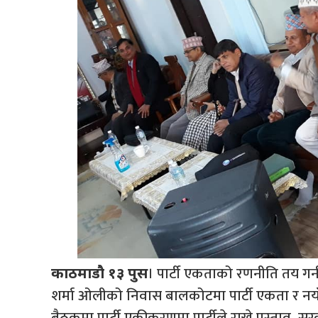
। पार्टी एकताको रणनीति तय गर्
काठमाडौ १३ पुस
शर्मा ओलीको निवास बालकोटमा पार्टी एकता र 
बैठकमा पार्टी एकीकरणमा पार्टीले राख्ने प्रस्ताव,