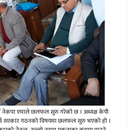
न नेकपा एमाले छलफल सुरु गरेको छ । अध्यक्ष केपी
नयाँ सरकार गठनको विषयमा छलफल सुरु भएको हो ।
 सरकारको नेतृत्व, तल्लो तहमा एकताका क्रममा पाउने