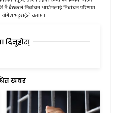
ी नै बैठकले निर्वाचन आयोगलाई निर्वाचन परिणाम
ख योगेश भट्टराईले वताए ।
या दिनुहोस्
्धित खबर