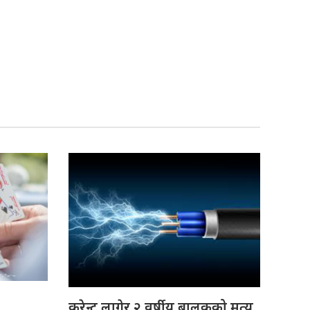
करेन्ट लागेर २ वर्षीय बालकको मृत्यु