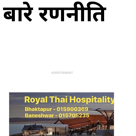
व बारे रणनीति