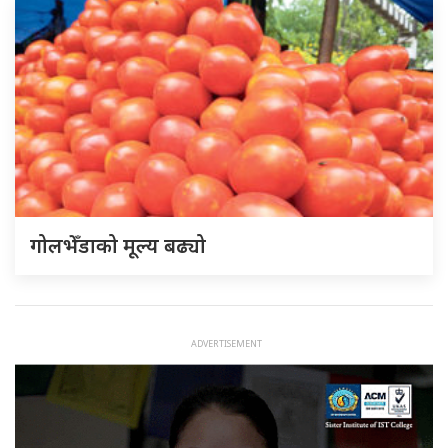
गोलभेँडाको मूल्य बढ्यो