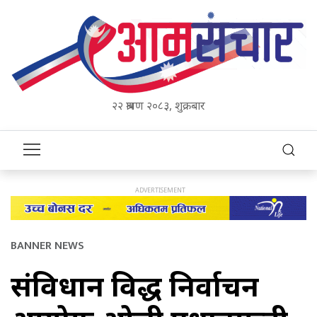
२२ श्रावण २०८३, शुक्रबार
BANNER NEWS
संविधान विरुद्ध निर्वाचन