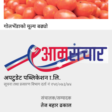
गोलभेँडाको मूल्य बढ्यो
अपटुडेट पब्लिकेशन प्रा.लि.
सूचना तथा प्रसारण विभाग दर्ता नंः १५१/०७३/७४
संचालक/सम्पादक
तेज बहादूर ढकाल