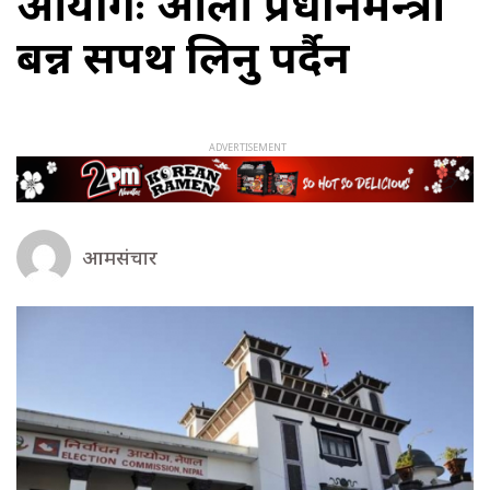
आयोगः ओली प्रधानमन्त्री
बन्न सपथ लिनु पर्दैन
आमसंचार