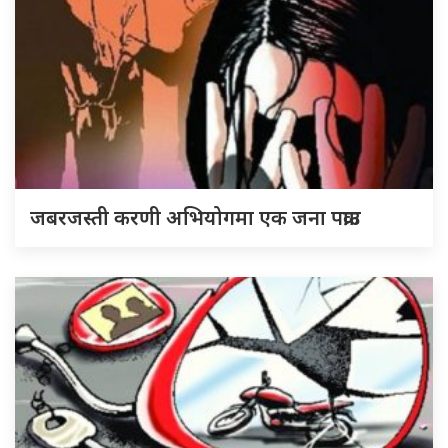
जबरजस्ती करणी अभियोगमा एक जना पक्राउ