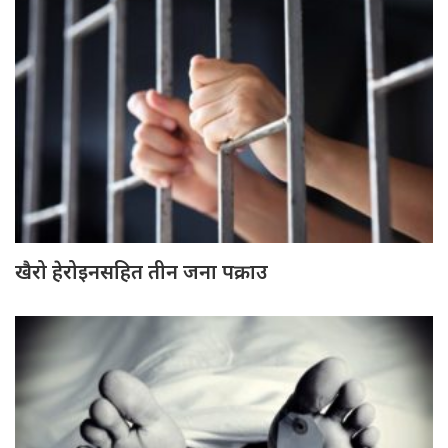
खैरो हेरोइनसहित तीन जना पक्राउ