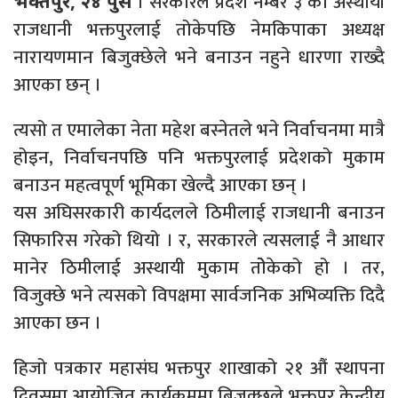
। सरकारले प्रदेश नम्बर ३ को अस्थायी
भक्तपुर, २४ पुस
राजधानी भक्तपुरलाई तोकेपछि नेमकिपाका अध्यक्ष
नारायणमान बिजुक्छेले भने बनाउन नहुने धारणा राख्दै
आएका छन् ।
त्यसो त एमालेका नेता महेश बस्नेतले भने निर्वाचनमा मात्रै
होइन, निर्वाचनपछि पनि भक्तपुरलाई प्रदेशको मुकाम
बनाउन महत्वपूर्ण भूमिका खेल्दै आएका छन् ।
यस अघिसरकारी कार्यदलले ठिमीलाई राजधानी बनाउन
सिफारिस गरेको थियो । र, सरकारले त्यसलाई नै आधार
मानेर ठिमीलाई अस्थायी मुकाम तोेकेको हो । तर,
विजुक्छे भने त्यसको विपक्षमा सार्वजनिक अभिव्यक्ति दिदै
आएका छन ।
हिजो पत्रकार महासंघ भक्तपुर शाखाको २१ औं स्थापना
दिवसमा आयोजित कार्यक्रममा बिजुक्छले भक्तपुर केन्द्रीय