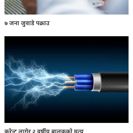
७ जना जुवाडे पक्राउ
करेन्ट लागेर २ वर्षीय बालकको मृत्यु