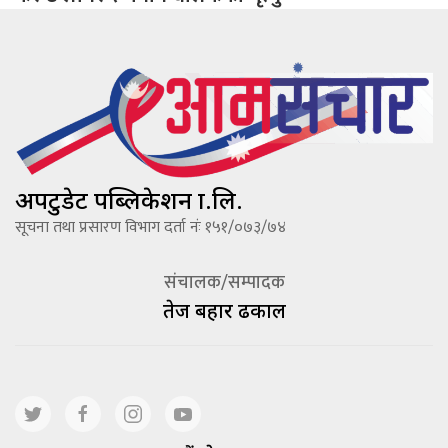
अपटुडेट पब्लिकेशन प्रा.लि.
सूचना तथा प्रसारण विभाग दर्ता नंः १५१/०७३/७४
संचालक/सम्पादक
तेज बहादूर ढकाल