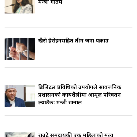
मन्त्री गौतम
खैरो हेरोइनसहित तीन जना पक्राउ
डिजिटल प्रविधिको उपयोगले सार्वजनिक
प्रशासनको कार्यशैलीमा आमूल परिवर्तन
ल्याउँछ: मन्त्री खनाल
राउटे समुदायकी एक महिलाको मृत्यु