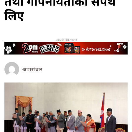
तथा गोपनीयताको सपथ
लिए
आमसंचार