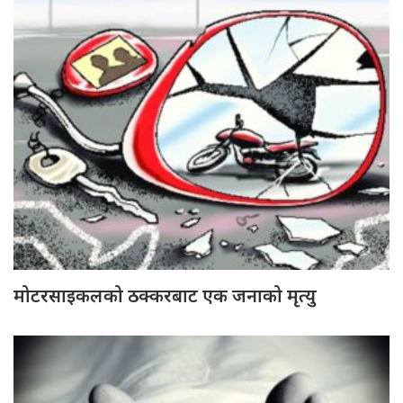
मोटरसाइकलको ठक्करबाट एक जनाको मृत्यु