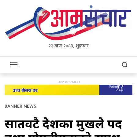
२२ श्रावण २०८३, शुक्रबार
BANNER NEWS
सातवटै प्रदेशका प्रमुखले पद