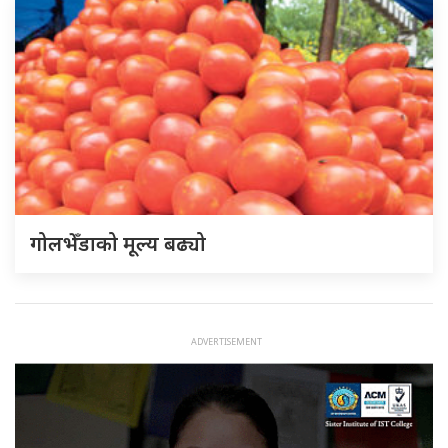
गोलभेँडाको मूल्य बढ्यो