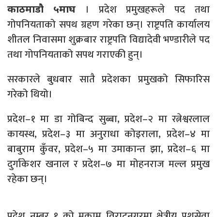
। प्रदेश प्रमुखहरूले पद तथा
काठमाडौ ५माघ
गोपनियताको सपथ ग्रहण गरेका छन्। राष्ट्रपति कार्यालय
शीतल निवासमा शुक्रबार राष्ट्रपति विद्यादेवी भण्डारीले पद
तथा गोपनियताको सपथ गराएकी हुन्।
सरकारले बुधबार सातै प्रदेशका प्रमुखको सिफारिस
गरेको थियो।
प्रदेश–१ मा डा गोबिन्द सुब्बा, प्रदेश–२ मा रत्नेश्वरलाल
कायस्थ, प्रदेश–३ मा अनुराधा कोइराला, प्रदेश–४ मा
बाबुराम कुँवर, प्रदेश–५ मा उमाकान्त झा, प्रदेश–६ मा
दुर्गाकेशर खनाल र प्रदेश–७ मा मोहनराज मल्ल प्रमुख
रहेका छन्।
प्रदेश नम्बर १ को मुकाम विराटनगरमा क्षेत्रीय पशुसेवा