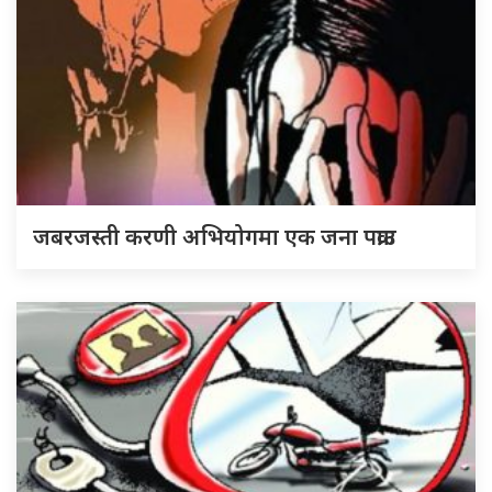
जबरजस्ती करणी अभियोगमा एक जना पक्राउ