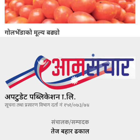
गोलभेँडाको मूल्य बढ्यो
अपटुडेट पब्लिकेशन प्रा.लि.
सूचना तथा प्रसारण विभाग दर्ता नंः १५१/०७३/७४
संचालक/सम्पादक
तेज बहादूर ढकाल