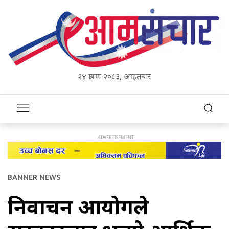
२४ श्रावण २०८३, आइतबार
BANNER NEWS
निर्वाचन आयोगले