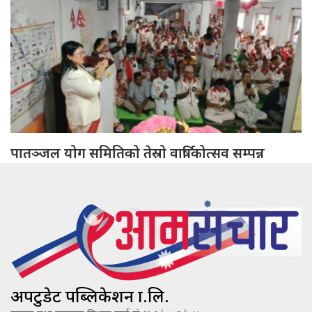
पातञ्जल योग समितिको तेस्रो वार्षिकोत्सव सम्पन्न
अपटुडेट पब्लिकेशन प्रा.लि.