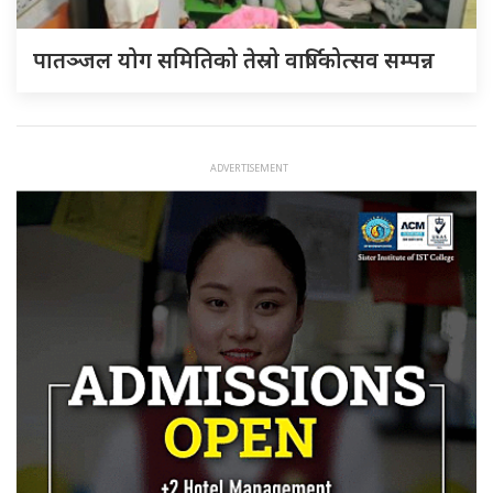
पातञ्जल योग समितिको तेस्रो वार्षिकोत्सव सम्पन्न