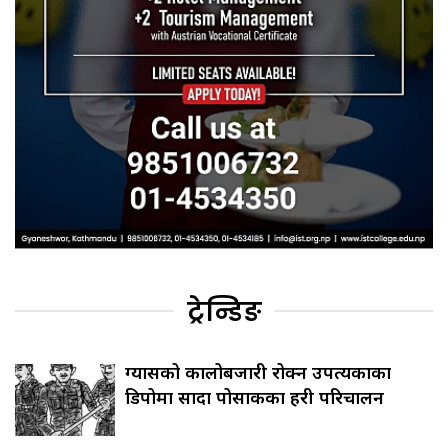
ट्रेन्डिङ
ग्यासको कालोबजारी रोक्न उपत्यकाका
डिपोमा सादा पोसाकका प्रहरी परिचालन