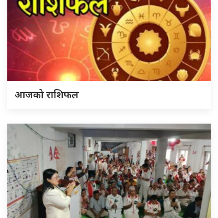
आजको राशिफल