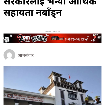
सरकारलाई भन्यो आर्थिक
सहायता नबाँड्न
आमसंचार