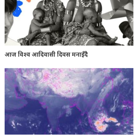
आज विश्व आदिवासी दिवस मनाइँदै