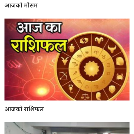
आजको मौसम
आजको राशिफल