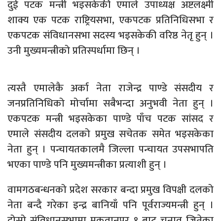
दुई पटक मन्त्री भइसकेकी एमाले उपाध्यक्ष अष्टलक्ष्मी
शाक्य एक पटक राष्ट्रियसभा, एकपटक प्रतिनिधिसभा र
एकपटक संविधानसभा सदस्य भइसकेकी वरिष्ठ नेतृ हुन् ।
उनी मुख्यमन्त्रीको प्रतिस्पर्धामा छिन् ।
त्यस्तै एमालेकै अर्का नेता राजेन्द्र पाण्डे संसदीय र
जनप्रतिनिधिको मोर्चामा सबैभन्दा अनुभवी नेता हुन् ।
एकपटक मन्त्री भइसकेका पाण्डे पाँच पटक सांसद र
एमाले संसदीय दलको प्रमुख सचेतक समेत भइसकेका
नेता हुन् । पन्चायतकालमै जिल्ला पन्चायत उपसभापति
भएका पाण्डे पनि मुख्यमन्त्रीका प्रत्याशी हुन् ।
वामगठबन्धनको प्रदेश सरकार बन्दा प्रमुख विपक्षी दलको
नेता बन्दै गरेका इन्द्र बानियाँ पनि पूर्वराज्यमन्त्री हुन् ।
दोस्रो संविधानसभामा मकवानपुर १ बाट चुनाव जितेका