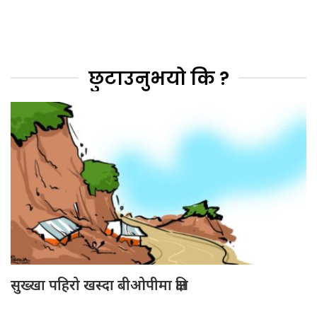
छुटाउनुभयो कि ?
सुख्खा पहिरो खस्दा बीओपीमा क्षति