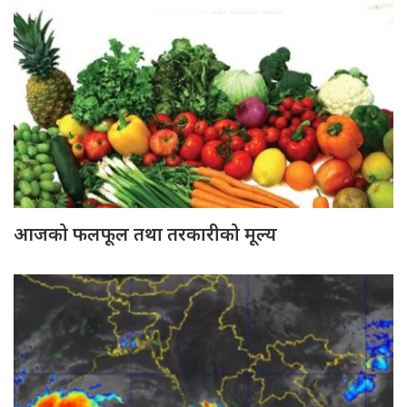
आजको फलफूल तथा तरकारीको मूल्य