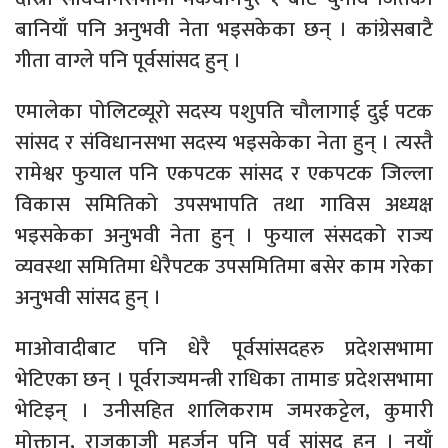
बानियाँ पनि अनुभवी नेता भइसकेका छन् । कांग्रेसबाटै
गीता वाग्ले पनि पूर्वसांसद हुन् ।
एमालेका पोलिटव्यूरो सदस्य पशुपति चौलागाई दुई पटक
सांसद र संविधानसभा सदस्य भइसकेका नेता हुन् । त्यस्तै
रामेश्वर फुयाल पनि एकपटक सांसद र एकपटक जिल्ला
विकास समितिको उपसभापति तथा गाविस अध्यक्ष
भइसकेका अनुभवी नेता हुन् । फुयाल संसदको राज्य
व्यवस्था समितिमा धेरैपटक उपसमितिमा बसेर काम गरेका
अनुभवी सांसद हुन् ।
माओवादीबाट पनि धेरै पूर्वसांसदहरु प्रदेशसभामा
भेटिएका छन् । पूर्वराज्यमन्त्री राधिका तामाङ प्रदेशसभामा
भेटिइन् । उनीसहित शालिकराम जमरकट्टेल, कुमारी
मोक्तान, राजकाजी महर्जन पनि पूर्व सांसद हुन् । नयाँ