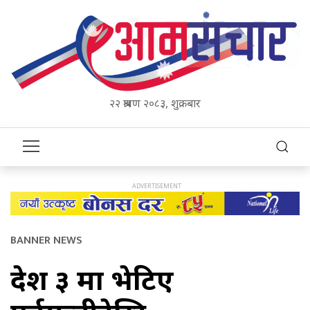
२२ श्रावण २०८३, शुक्रबार
BANNER NEWS
प्रदेश ३ मा भेटिए