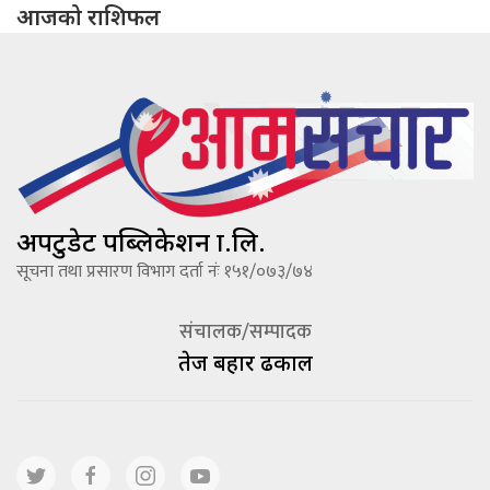
आजको राशिफल
अपटुडेट पब्लिकेशन प्रा.लि.
सूचना तथा प्रसारण विभाग दर्ता नंः १५१/०७३/७४
संचालक/सम्पादक
तेज बहादूर ढकाल