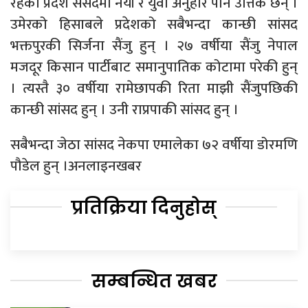
रहेका प्रदेश संसदमा नयाँ र युवा अनुहार पनि उत्तिकै छन् ।
उमेरको हिसाबले प्रदेशको सबैभन्दा कान्छी सांसद
भक्तपुरकी सिर्जना सैंजु हुन् । २७ वर्षीया सैंजु नेपाल
मजदूर किसान पार्टीबाट समानुपातिक कोटामा परेकी हुन्
। त्यस्तै ३० वर्षीया रामेछापकी रिता माझी सैंजुपछिकी
कान्छी सांसद हुन् । उनी राप्रपाकी सांसद हुन् ।
सबैभन्दा जेठा सांसद नेकपा एमालेका ७२ वर्षीया डोरमणि
पौडेल हुन् ।अनलाइनखबर
प्रतिक्रिया दिनुहोस्
सम्बन्धित खबर