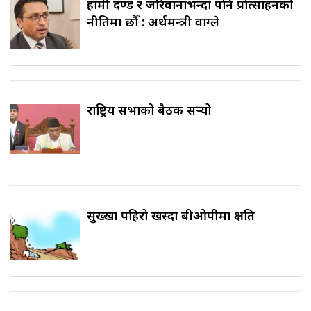
हामी दण्ड र जरिवानाभन्दा पनि प्रोत्साहनको
नीतिमा छौँ : अर्थमन्त्री वाग्ले
राष्ट्रिय सभाको बैठक सर्‍यो
सुख्खा पहिरो खस्दा बीओपीमा क्षति