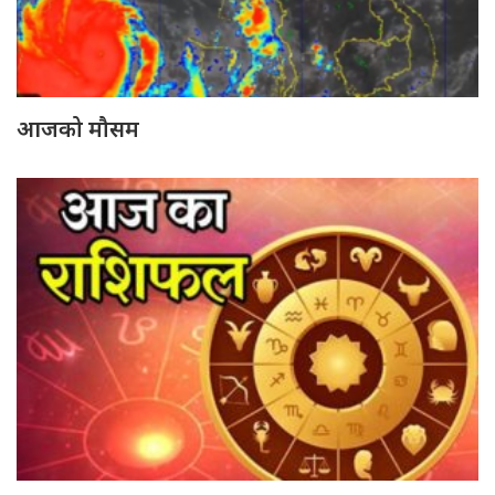
आजको मौसम