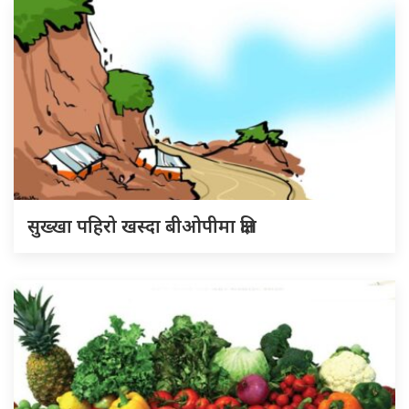
सुख्खा पहिरो खस्दा बीओपीमा क्षति