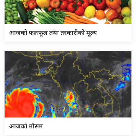
आजको फलफूल तथा तरकारीको मूल्य
आजको मौसम