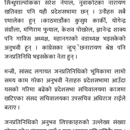
सिन्धुपाल्चोकका सरेश नेपाल, नुवाकोटका नारायण
खतिवडा पनि यही प्रदेशसभामा छन् । उनीहरु सबै
एमालेका हुन् ।काठमाडौंका कुसुम कार्की, योगेन्द्र
संग्रौला, मणिराम फुयाल, केशव पोखरेल, ज्ञानेन्द्र शाक्य
पनि गाविस अध्यक्ष, महानगरको वडाध्यक्ष भइसकेको
अनुभवी हुन् । कांग्रेसका न्हुच्ेछनारायण श्रेष्ठ पनि
जनप्रतिनिधि भइसकेका नेता हुन् ।
मन्त्री, सांसद लगायत जनप्रतिनिधिको भूमिकामा लामो
समय काम गरेका अनुभवी नेताहरु प्रदेशसभामा आउँदा
यसको गरिमा बढेको प्रदेशसभा सचिवालयमा काजमा
खटिएका संसद सचिवालयका उपसचिव अधिराज राईले
बताए ।
जनप्रतिनिधिको अनुभव लिएकाहरुको उल्लेख्य संख्या