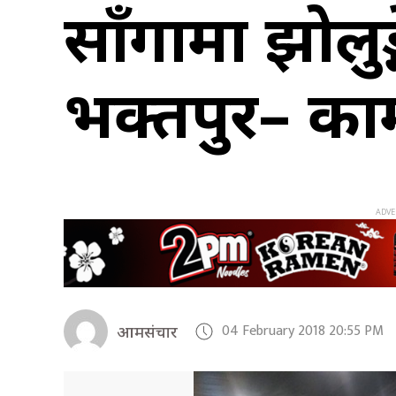
साँगामा झोलुङ
भक्तपुर– काभ्र
04 February 2018 20:55 PM
आमसंचार