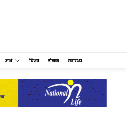
अर्थ
विश्व
रोचक
स्वास्थ्य