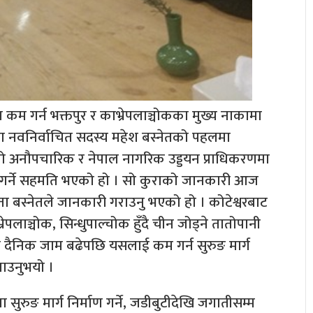
म गर्न भक्तपुर र काभ्रेपलाञ्चोकका मुख्य नाकामा
ामा नवनिर्वाचित सदस्य महेश बस्नेतको पहलमा
ो अनौपचारिक र नेपाल नागरिक उड्डयन प्राधिकरणमा
गर्ने सहमति भएको हो । सो कुराको जानकारी आज
बस्नेतले जानकारी गराउनु भएको हो । कोटेश्वरबाट
्रेपलाञ्चोक, सिन्धुपाल्चोक हुँदै चीन जोड्ने तातोपानी
 दैनिक जाम बढेपछि यसलाई कम गर्न सुरुङ मार्ग
ताउनुभयो ।
गामा सुरुङ मार्ग निर्माण गर्ने, जडीबुटीदेखि जगातीसम्म