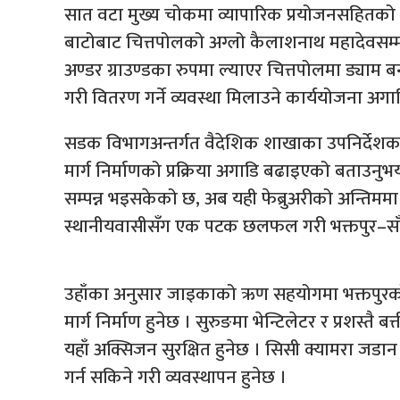
सात वटा मुख्य चोकमा व्यापारिक प्रयोजनसहितको आ
बाटोबाट चित्तपोलको अग्लो कैलाशनाथ महादेवसम्म ज
अण्डर ग्राउण्डका रुपमा ल्याएर चित्तपोलमा ड्याम 
गरी वितरण गर्ने व्यवस्था मिलाउने कार्ययोजना अग
सडक विभागअन्तर्गत वैदेशिक शाखाका उपनिर्देशक
मार्ग निर्माणको प्रक्रिया अगाडि बढाइएको बताउनुभयो
सम्पन्न भइसकेको छ, अब यही फेब्रुअरीको अन्तिमम
स्थानीयवासीसँग एक पटक छलफल गरी भक्तपुर–साँगा 
उहाँका अनुसार जाइकाको ऋण सहयोगमा भक्तपुरको 
मार्ग निर्माण हुनेछ । सुरुङमा भेन्टिलेटर र प्रशस्तै ब
यहाँ अक्सिजन सुरक्षित हुनेछ । सिसी क्यामरा जडा
गर्न सकिने गरी व्यवस्थापन हुनेछ ।