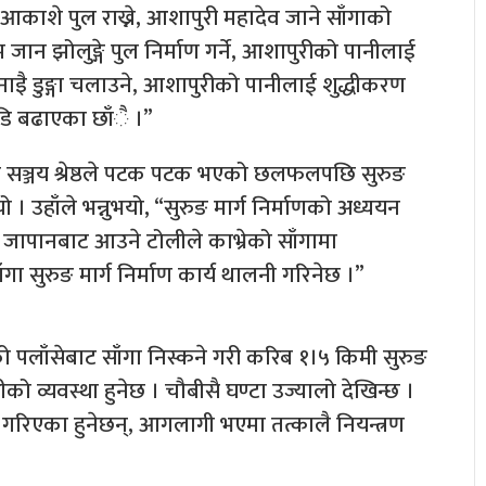
काशे पुल राख्ने, आशापुरी महादेव जाने साँगाको
ान झोलुङ्गे पुल निर्माण गर्ने, आशापुरीको पानीलाई
बनाइै डुङ्गा चलाउने, आशापुरीको पानीलाई शुद्धीकरण
ाडि बढाएका छाँै ।”
 सञ्जय श्रेष्ठले पटक पटक भएको छलफलपछि सुरुङ
 । उहाँले भन्नुभयो, “सुरुङ मार्ग निर्माणको अध्ययन
ा जापानबाट आउने टोलीले काभ्रेको साँगामा
सुरुङ मार्ग निर्माण कार्य थालनी गरिनेछ ।”
पलाँसेबाट साँगा निस्कने गरी करिब १।५ किमी सुरुङ
त्तीको व्यवस्था हुनेछ । चौबीसै घण्टा उज्यालो देखिन्छ ।
न गरिएका हुनेछन्, आगलागी भएमा तत्कालै नियन्त्रण