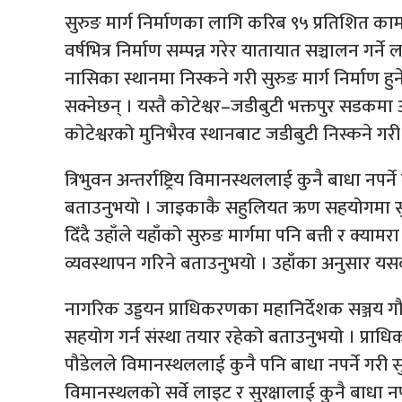
सुरुङ मार्ग निर्माणका लागि करिब ९५ प्रतिशित काम
वर्षभित्र निर्माण सम्पन्न गरेर यातायात सञ्चालन गर्ने
नासिका स्थानमा निस्कने गरी सुरुङ मार्ग निर्माण ह
सक्नेछन् । यस्तै कोटेश्वर–जडीबुटी भक्तपुर सड
कोटेश्वरको मुनिभैरव स्थानबाट जडीबुटी निस्कने गरी 
त्रिभुवन अन्तर्राष्ट्रिय विमानस्थललाई कुनै बाधा नपर्ने
बताउनुभयो । जाइकाकै सहुलियत ऋण सहयोगमा सुरुङ
दिँदै उहाँले यहाँको सुरुङ मार्गमा पनि बत्ती र क्यामर
व्यवस्थापन गरिने बताउनुभयो । उहाँका अनुसार यस
नागरिक उड्डयन प्राधिकरणका महानिर्देशक सञ्जय ग
सहयोग गर्न संस्था तयार रहेको बताउनुभयो । प्राधिक
पौडेलले विमानस्थललाई कुनै पनि बाधा नपर्ने गरी सुरुङ
विमानस्थलको सर्वे लाइट र सुरक्षालाई कुनै बाधा नपर्न