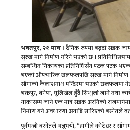
। दैनिक रुपमा बढ्दो सडक जाम क
भक्तपुर, २१ माघ
सुरुङ मार्ग निर्माण गरिने भएको छ । प्रतिनिधिसभ
सम्बन्धित निकायका प्रतिनिधिसँग पटक पटक भएक
भएको औपचारिक छलफलपछि सुरुङ मार्ग निर्माण 
साँगाको कैलाशनाथ मन्दिरमा भएको छलफलमा नेता 
भक्तपुर, बनेपा, धुलिखेल हुँदै सिन्धुली जाने तथा काभ
नाकासम्म जाने एक मात्र सडक अरनिको राजमार्गमा
निर्माण गर्ने अवधारणा अगाडि सारिएको बस्नेतले ब
पूर्वमन्त्री बस्नेतले भन्नुभयो, “हामीले कोटेश्वर र साँ