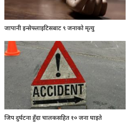
जापानी इन्सेफ्लाइटिसबाट ९ जनाको मृत्यु
जिप दुर्घटना हुँदा चालकसहित १० जना घाइते