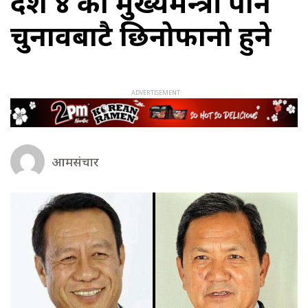
प्रदेश ४ को मुख्यमन्त्री पनि
चुनावबाटै छिनोफानो हुने
आमसंचार