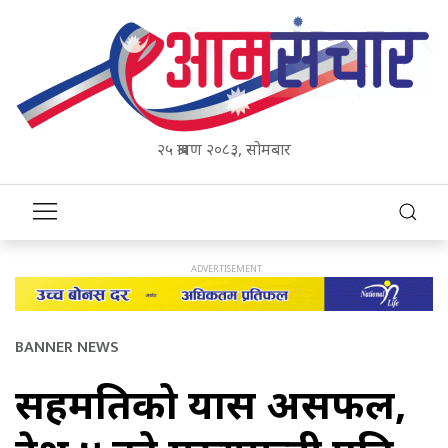
२५ श्रावण २०८३, सोमबार
BANNER NEWS
सहमतिको प्रयास असफल,