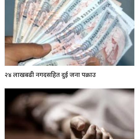
२४ लाखबढी नगदसहित दुई जना पक्राउ