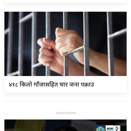
४१८ किलो गाँजासहित चार जना पक्राउ