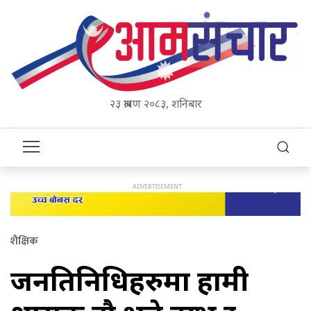
२३ श्रावण २०८३, शनिबार
शैक्षिक
जनप्रतिनिधिहरुमा हामी