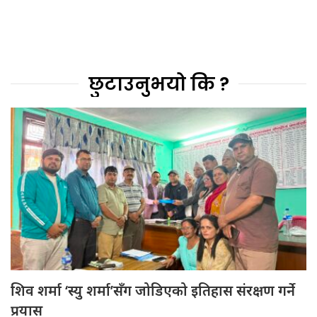
छुटाउनुभयो कि ?
शिव शर्मा ‘स्यु शर्मा’सँग जोडिएको इतिहास संरक्षण गर्ने
प्रयास