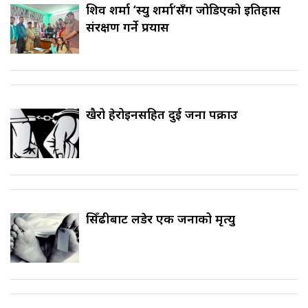
शिव शर्मा ‘स्यु शर्मा’सँग जोडिएको इतिहास
संरक्षण गर्ने प्रयास
खैरो हेरोइनसहित दुई जना पक्राउ
सिँढीबाट लडेर एक जनाको मृत्यु