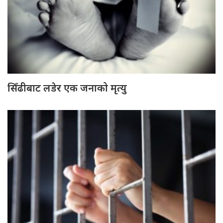
सिँढीबाट लडेर एक जनाको मृत्यु