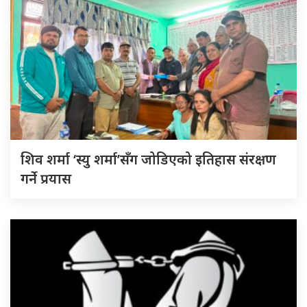
शिव शर्मा ‘स्यु शर्मा’सँग जोडिएको इतिहास संरक्षण
गर्ने प्रयास