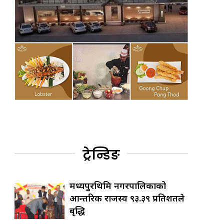
ट्रेन्डिङ
मध्यपुरथिमि नगरपालिकाको
आन्तरिक राजस्व ९३.३९ प्रतिशतले
बृद्धि