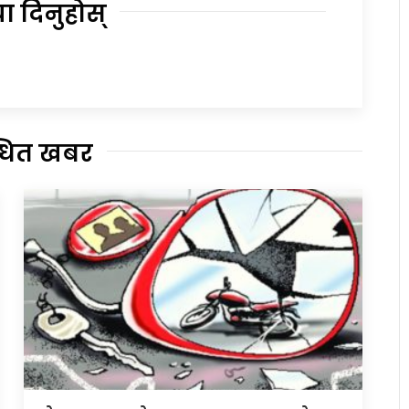
या दिनुहोस्
्धित खबर