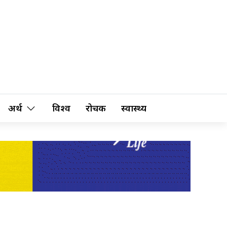
अर्थ
विश्व
रोचक
स्वास्थ्य