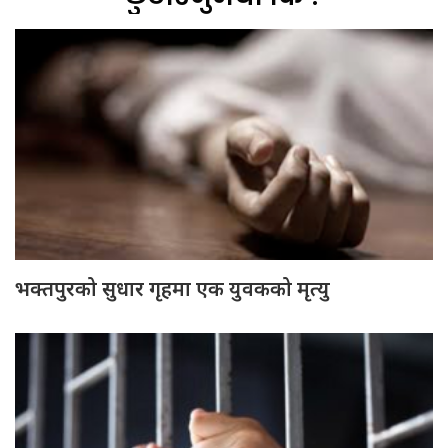
भक्तपुरको सुधार गृहमा एक युवकको मृत्यु