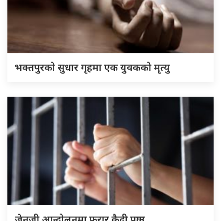
भक्तपुरको सुधार गृहमा एक युवकको मृत्यु
जेनजी आन्दोलनमा फरार कैदी पक्राउ