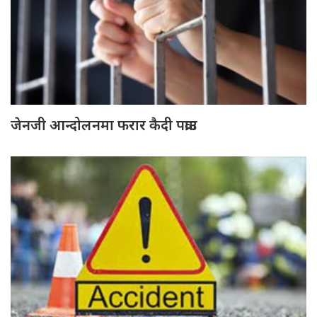
जेनजी आन्दोलनमा फरार कैदी पक्राउ