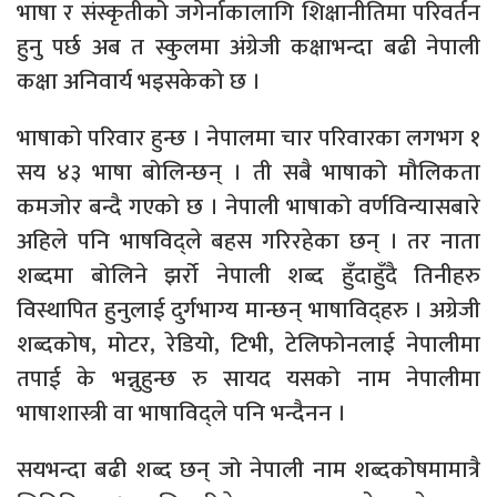
भाषा र संस्कृतीको जगेर्नाकालागि शिक्षानीतिमा परिवर्तन
हुनु पर्छ अब त स्कुलमा अंग्रेजी कक्षाभन्दा बढी नेपाली
कक्षा अनिवार्य भइसकेको छ ।
भाषाको परिवार हुन्छ । नेपालमा चार परिवारका लगभग १
सय ४३ भाषा बोलिन्छन् । ती सबै भाषाको मौलिकता
कमजोर बन्दै गएको छ । नेपाली भाषाको वर्णविन्यासबारे
अहिले पनि भाषविद्ले बहस गरिरहेका छन् । तर नाता
शब्दमा बोलिने झर्रो नेपाली शब्द हुँदाहुँदै तिनीहरु
विस्थापित हुनुलाई दुर्गभाग्य मान्छन् भाषाविद्हरु । अग्रेजी
शब्दकोष, मोटर, रेडियो, टिभी, टेलिफोनलाई नेपालीमा
तपाई के भन्नुहुन्छ रु सायद यसको नाम नेपालीमा
भाषाशास्त्री वा भाषाविद्ले पनि भन्दैनन ।
सयभन्दा बढी शब्द छन् जो नेपाली नाम शब्दकोषमामात्रै