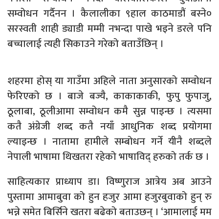
सम्वोधन गर्दैनन । कैलालीका ९हाल काठमाडौं बस्ने०
सरस्वती शाही ड्याडी मम्मी नभन्दा पाखे भइने डरले पनि
बच्चालाई त्यही सिकाउने गरेको बताउँछिन् ।
शहरमा होस् या गाउँमा अहिले नाता अनुसारको सम्वोधन
फेरिएको छ । बाजे बज्यै, काकाकाकी, फुपु फुपाजु,
ठूलाबा, ठूलीआमा सम्वोधन कमै सुन्न पाइन्छ । त्यसमा
कतै अंग्रेजी शब्द कतै नयाँ आधुनिक शब्द प्रयोगमा
ल्याइन्छ । नातामा हामीले सम्बोधन गर्ने यीनै शब्दले
नेपाली भाषामा थिखतरा रहेको भाषाविद् हरुको तर्क छ ।
साहित्यकार प्राध्याप डा। विष्णुराज आत्रेय अब आउने
पुस्तामा आमाबुवा को हुन हजुर आमा हजुरबुवाको हुन् रु
भन्ने समेत बिर्सिने खतरा बढेको बताउछन् । ‘आमालाई मम