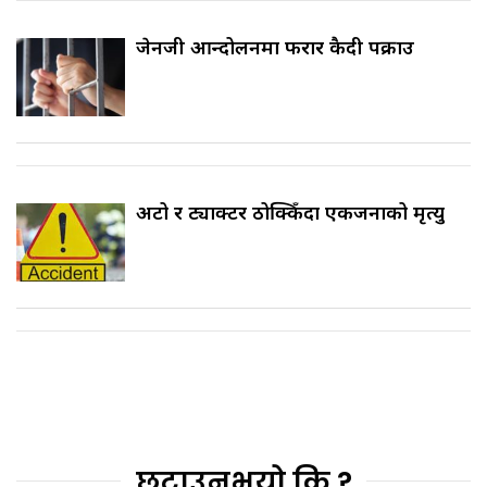
जेनजी आन्दोलनमा फरार कैदी पक्राउ
अटो र ट्याक्टर ठोक्किँदा एकजनाको मृत्यु
छुटाउनुभयो कि ?