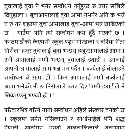
बुवालाई बुवा नै भनेर सम्वोधन गर्नुहुन्छ रु उत्तर सजिलै
दिनुहोला । बुवाआमालाई बुवा आमा नभनेर अनि के भन्ने
त रु तर शहरमा बुवा आमालाई बुवा–आमा भन्न छाडिएको
छ । गाउँमा पनि त्यो सम्वोधन कम हुँदै गएको छ ।
काठमाडौंको केएमसी स्कूल पढ्न मोरङका ९ बर्षिया रीता
निरौला हजुर बुवालाई बुवा भन्छन् हजुरआमालाई आमा ।
उनी आमालाई मम्मी भन्छन् बुवालाई ड्याडी । उनलाई
आफ्नी आमालाई आम भन्न मन पर्दैन । बज्यैलाई बोलाउने
सम्वोधन चै आमा हो । किन आमालाई मम्मी बज्यैलाई
आमा भनेको नी रु निरौलाले उत्तर दिए ‘मम्मी ड्याडीले नै
सिकाएउनु भएको हो । ’
परिवारभित्र गरिने नाता सम्वोधन अहिले संस्कार बनेको छ
। स्कूलमा समेत नसिकाउने र साथीभाईले पनि शुद्ध
नेपाली सम्वोधन नगर्दा बालवालिकाले बुवाआमा