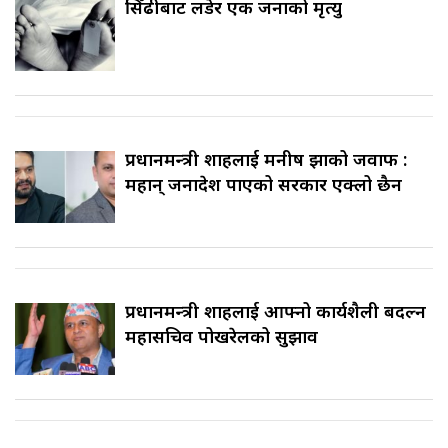
सिँढीबाट लडेर एक जनाको मृत्यु
प्रधानमन्त्री शाहलाई मनीष झाको जवाफ :
महान् जनादेश पाएको सरकार एक्लो छैन
प्रधानमन्त्री शाहलाई आफ्नो कार्यशैली बदल्न
महासचिव पोखरेलको सुझाव