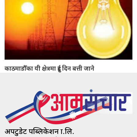
काठमाडौँका यी क्षेत्रमा दुई दिन बत्ती जाने
अपटुडेट पब्लिकेशन प्रा.लि.