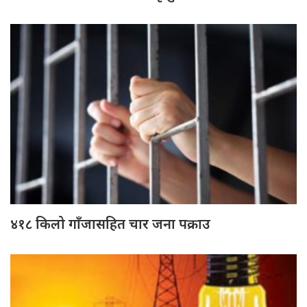
४१८ किलो गाँजासहित चार जना पक्राउ