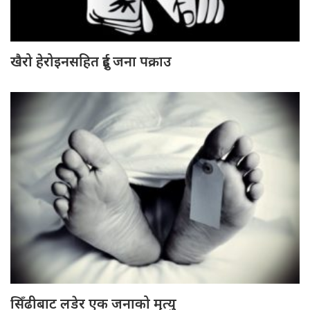
खैरो हेरोइनसहित दुई जना पक्राउ
सिँढीबाट लडेर एक जनाको मृत्यु