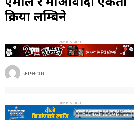
एमाले र माओवादी एकता
प्रक्रिया लम्बिने
आमसंचार