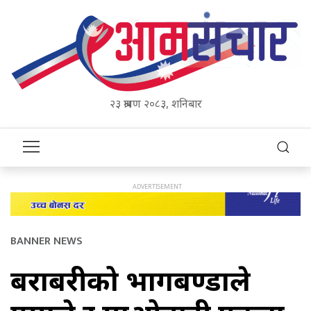
२३ श्रावण २०८३, शनिबार
BANNER NEWS
बराबरीको भागबण्डाले