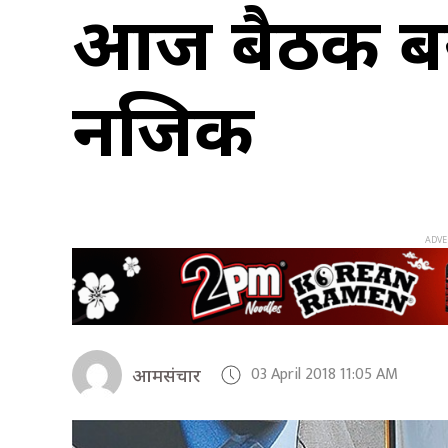
आज बैठक बस्न
नजिक
03 April 2018 11:05 AM
आमसंचार