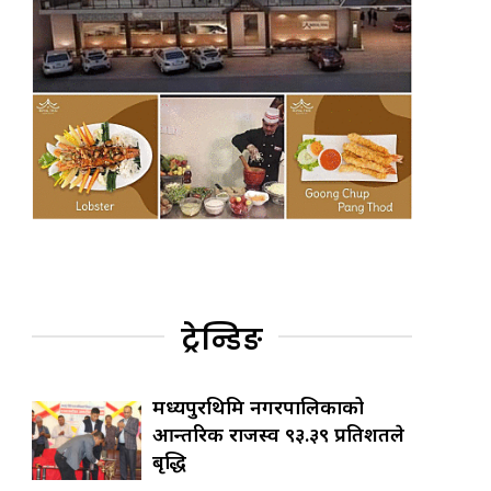
ट्रेन्डिङ
मध्यपुरथिमि नगरपालिकाको
आन्तरिक राजस्व ९३.३९ प्रतिशतले
बृद्धि