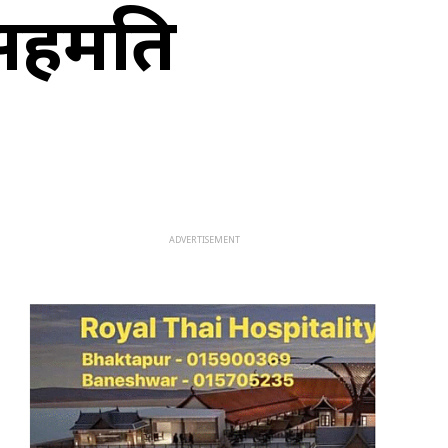
 सहमति