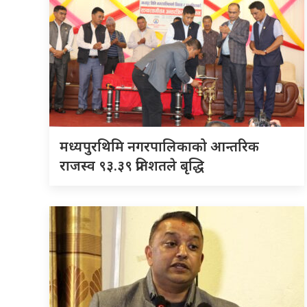
मध्यपुरथिमि नगरपालिकाको आन्तरिक
राजस्व ९३.३९ प्रतिशतले बृद्धि