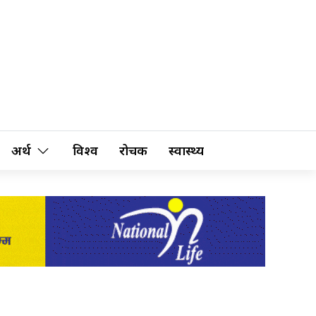
अर्थ
विश्व
रोचक
स्वास्थ्य