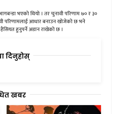
ागबन्डा भएको थियो । तर चुनावी परिणाम ७० र ३०
नावी परिणामलाई आधार बनाउन खोजेको छ भने
सियत हुनुपर्ने अडान राखेको छ ।
या दिनुहोस्
्धित खबर