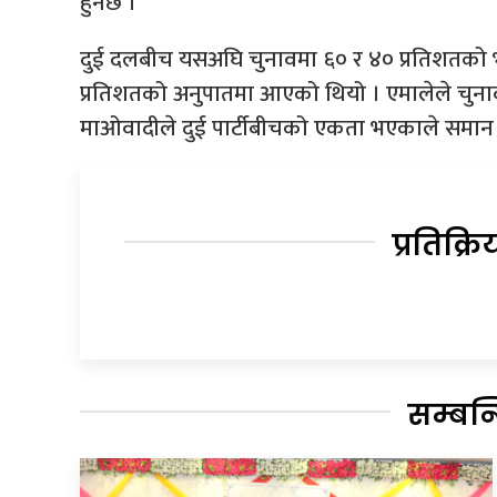
हुनेछ ।
दुई दलबीच यसअघि चुनावमा ६० र ४० प्रतिशतको भ
प्रतिशतको अनुपातमा आएको थियो । एमालेले चु
माओवादीले दुई पार्टीबीचको एकता भएकाले समान है
प्रतिक्रि
सम्बन