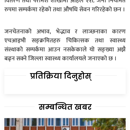
वितरण तथा परामर्श शाखामा अहिले २१८ जना नियमित
रुपमा सम्पर्कमा रहेको तथा औषधि सेवन गरिरहेको छन ।
जनचेतनाको अभाव, भेद्भाव र लाञ्छनाका कारण
एचआइभी सङ्क्रमितहरु चिकित्सक तथा स्वास्थ्य
संस्थाको सम्पर्कमा आउन नसकेकाले यो सङ्ख्या अझै
बढ्न सक्ने जिल्ला स्वास्थ्य कार्यालयले जनाएको छ ।
प्रतिक्रिया दिनुहोस्
सम्बन्धित खबर