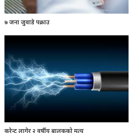
७ जना जुवाडे पक्राउ
करेन्ट लागेर २ वर्षीय बालकको मृत्यु