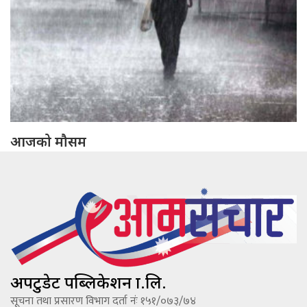
आजको मौसम
अपटुडेट पब्लिकेशन प्रा.लि.
सूचना तथा प्रसारण विभाग दर्ता नंः १५१/०७३/७४