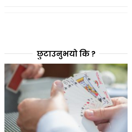
छुटाउनुभयो कि ?