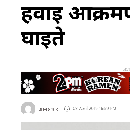
हवाई आक्रमणम
घाइते
08 April 2019 16:59 PM
आमसंचार