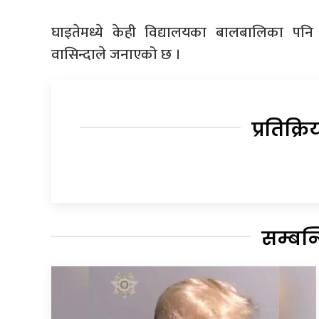
घाइतेमध्ये केही विद्यालयका बालबालिका पनि रहे
वासिन्दाले जनाएको छ ।
प्रतिक्रि
सम्बन