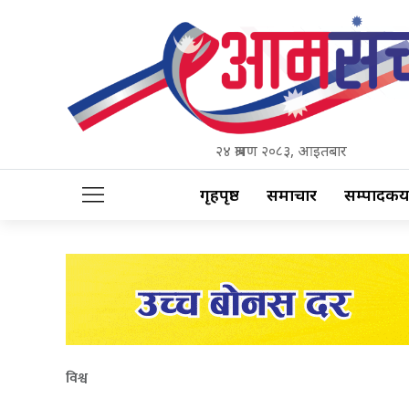
२४ श्रावण २०८३, आइतबार
गृहपृष्ठ
समाचार
सम्पादकीय
विश्व