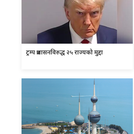
ट्रम्प प्रशासनविरुद्ध २५ राज्यको मुद्दा