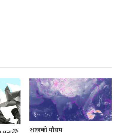
आजको मौसम
मनाइँदै