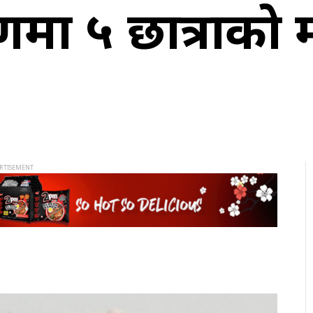
ा ५ छात्राको मृ