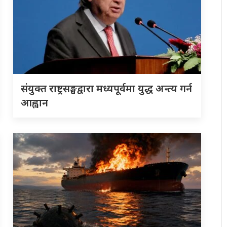
संयुक्त राष्ट्रसङ्घद्वारा मध्यपूर्वमा युद्ध अन्त्य गर्न
आह्वान