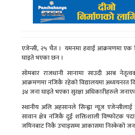
एजेन्सी, २५ चैत । यमनमा हवाई आक्रमणमा एक वि
घाइते भएका छन ।
सोमबार राजधानी सानामा साउदी अरब नेतृत्व
आक्रमणमा नजिकै रहेको विद्यालयमा अध्ययनरत विद्
३४ जना घाइते भएका सुरक्षा अधिकारीहरुले जनाए
स्थानीय अलि अहसानले सिन्ह्वा न्यूज एजेन्सील
सावान क्षेत्र नजिकै दुई शक्तिशाली विष्फोटक पदा
जमिनबाट निकै उचाइसम्म आकासमा निस्केको जन