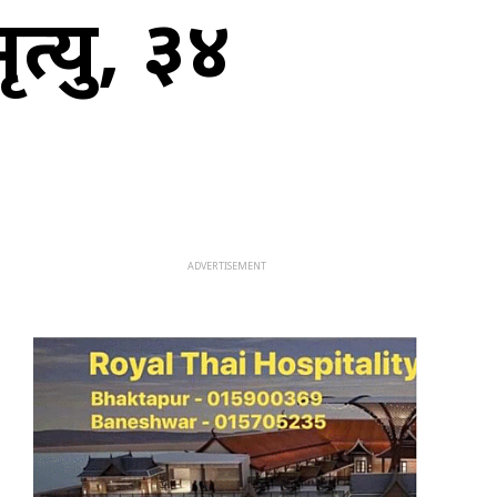
त्यु, ३४