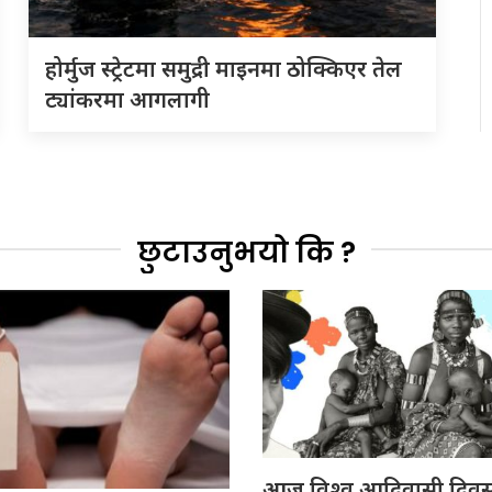
होर्मुज स्ट्रेटमा समुद्री माइनमा ठोक्किएर तेल
ट्यांकरमा आगलागी
छुटाउनुभयो कि ?
आज विश्व आदिवासी दिवस 