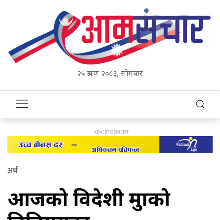
२५ श्रावण २०८३, सोमबार
अर्थ
आजको विदेशी मुद्राको