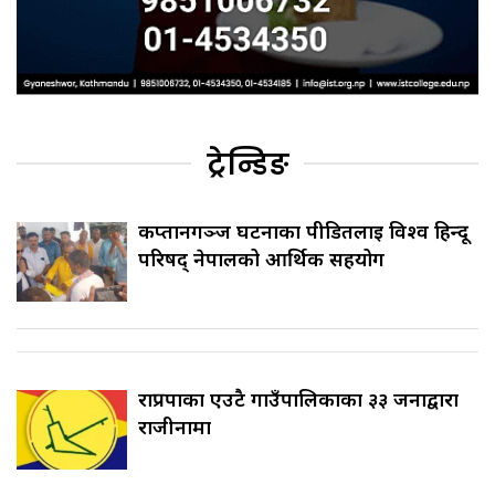
ट्रेन्डिङ
कप्तानगञ्ज घटनाका पीडितलाई विश्व हिन्दू
परिषद् नेपालको आर्थिक सहयोग
राप्रपाका एउटै गाउँपालिकाका ३३ जनाद्वारा
राजीनामा