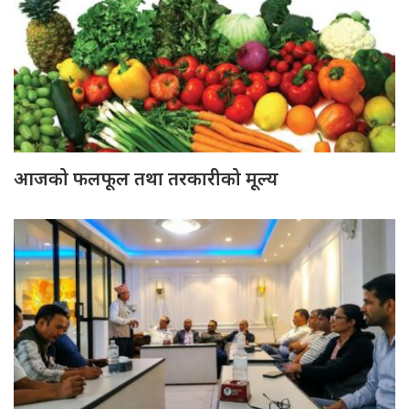
आजको फलफूल तथा तरकारीको मूल्य