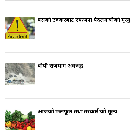
बसको ठक्करबाट एकजना पैदलयात्रीको मृत्यु
बीपी राजमार्ग अवरुद्ध
आजको फलफूल तथा तरकारीको मूल्य