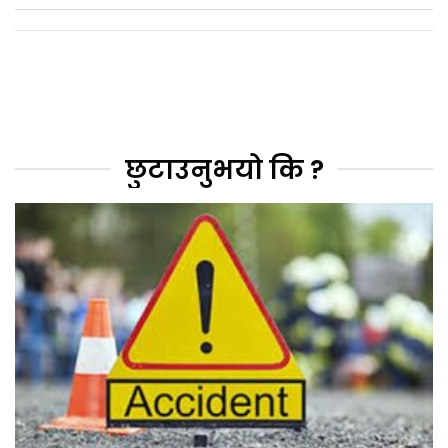
छुटाउनुभयो कि ?