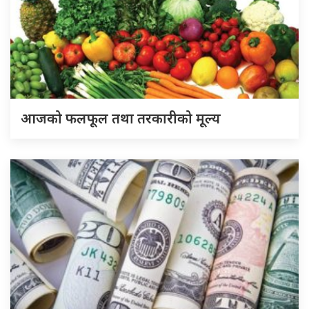
आजको फलफूल तथा तरकारीको मूल्य