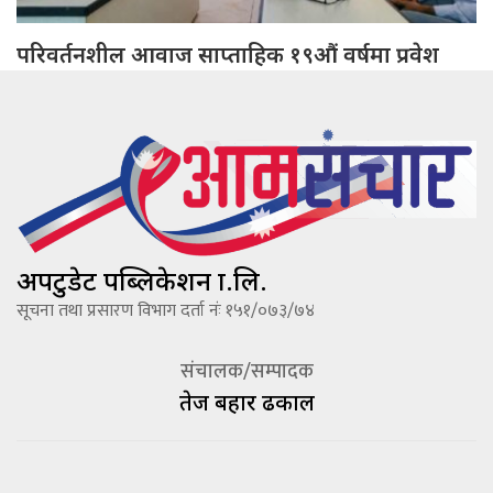
परिवर्तनशील आवाज साप्ताहिक १९औं वर्षमा प्रवेश
अपटुडेट पब्लिकेशन प्रा.लि.
सूचना तथा प्रसारण विभाग दर्ता नंः १५१/०७३/७४
संचालक/सम्पादक
तेज बहादूर ढकाल