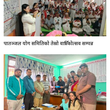
पातञ्जल योग समितिको तेस्रो वार्षिकोत्सव सम्पन्न