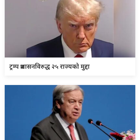
ट्रम्प प्रशासनविरुद्ध २५ राज्यको मुद्दा