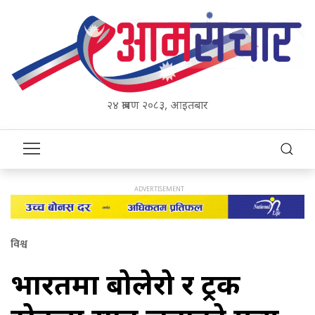
२४ श्रावण २०८३, आइतबार
विश्व
भारतमा बोलेरो र ट्रक