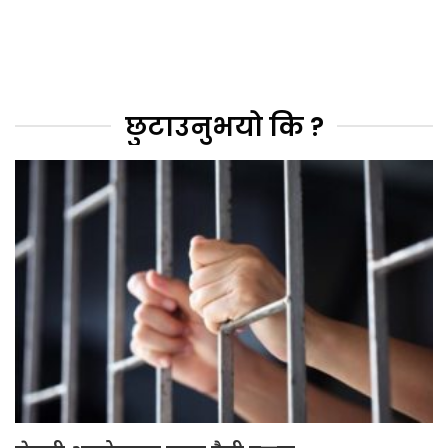
छुटाउनुभयो कि ?