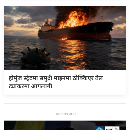
होर्मुज स्ट्रेटमा समुद्री माइनमा ठोक्किएर तेल
ट्यांकरमा आगलागी