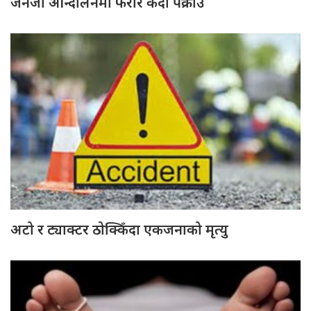
जेनजी आन्दोलनमा फरार कैदी पक्राउ
अटो र ट्याक्टर ठोक्किँदा एकजनाको मृत्यु