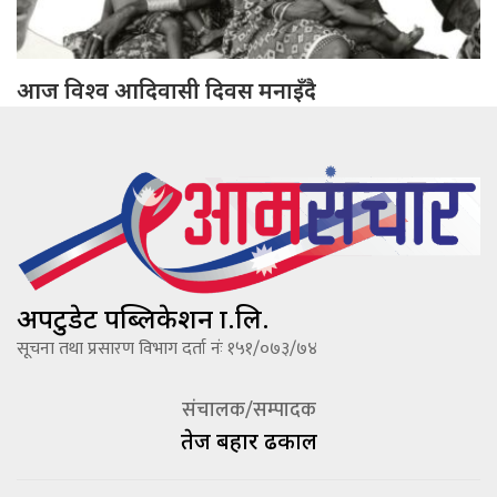
आज विश्व आदिवासी दिवस मनाइँदै
अपटुडेट पब्लिकेशन प्रा.लि.
सूचना तथा प्रसारण विभाग दर्ता नंः १५१/०७३/७४
संचालक/सम्पादक
तेज बहादूर ढकाल