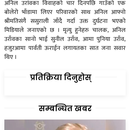
अनिल उरांवका विवाहको चार दिनपछि गाउँको एक
बोलेरो भाँडामा लिएर परिवारको साथ अनिल आफ्नो
श्रीमतिसंगै ससुराली जाँदै गर्दा उक्त दुर्घटना भएको
मिडियाले जनाएको छ । मृत्यु हुनेहरु चालक, अनिल
उराँवका सानो भाई सुनील उराँव, आमा पुनिया उराँव,
हजुरआमा पार्वती ऊराईन लगायतका सात जना सवार
थिए ।
प्रतिक्रिया दिनुहोस्
सम्बन्धित खबर