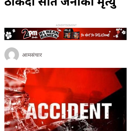
ठोकिँदा सात जनाको मृत्यु
आमसंचार