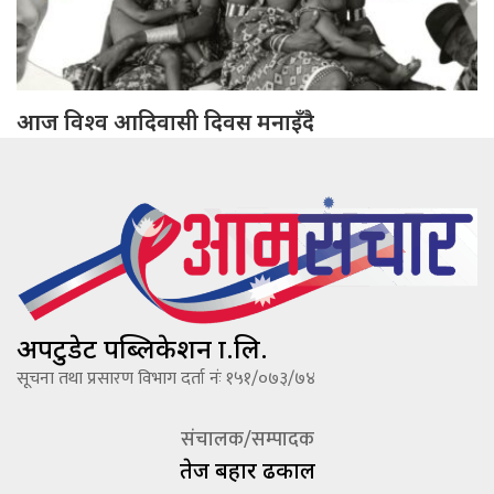
आज विश्व आदिवासी दिवस मनाइँदै
अपटुडेट पब्लिकेशन प्रा.लि.
सूचना तथा प्रसारण विभाग दर्ता नंः १५१/०७३/७४
संचालक/सम्पादक
तेज बहादूर ढकाल