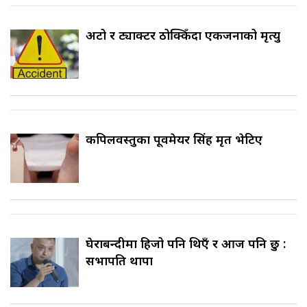
अटो र ट्याक्टर ठोक्किँदा एकजनाको मृत्यु
कपिलवस्तुका पूर्वमेयर सिंह मृत भेटिए
घेराबन्दीमा हिजो पनि थिएँ र आज पनि छु :
सभापति थापा