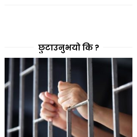
छुटाउनुभयो कि ?