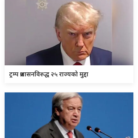
ट्रम्प प्रशासनविरुद्ध २५ राज्यको मुद्दा