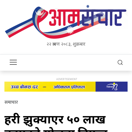
२२ श्रावण २०८३, शुक्रबार
समाचार
प्रहरी झुक्याएर ५० लाख