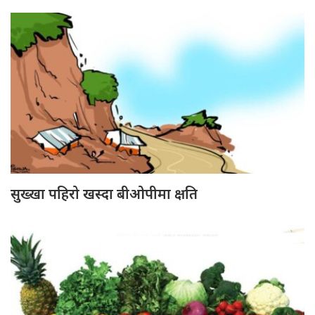
सुख्खा पहिरो खस्दा बीओपीमा क्षति