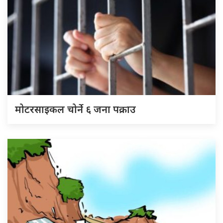
मोटरसाइकल चोर्ने ६ जना पक्राउ