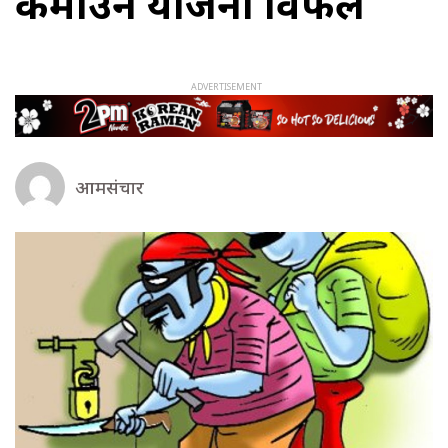
कमाउने योजना विफल
आमसंचार