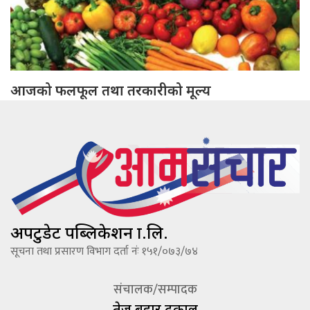
आजको फलफूल तथा तरकारीको मूल्य
अपटुडेट पब्लिकेशन प्रा.लि.
सूचना तथा प्रसारण विभाग दर्ता नंः १५१/०७३/७४
संचालक/सम्पादक
तेज बहादूर ढकाल