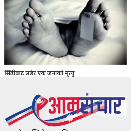
सिँढीबाट लडेर एक जनाको मृत्यु