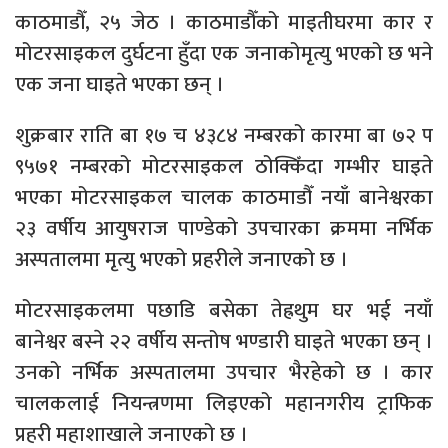
काठमाडौँ, २५ जेठ । काठमाडौँको माइतीघरमा कार र
मोटरसाइकल दुर्घटना हुँदा एक जनाकोमृत्यु भएको छ भने
एक जना घाइते भएका छन् ।
शुक्रबार राति बा १७ च ४३८४ नम्बरको कारमा बा ७२ प
९५७१ नम्बरको मोटरसाइकल ठोक्किँदा गम्भीर घाइते
भएका मोटरसाइकल चालक काठमाडौँ नयाँ बानेश्वरका
२३ वर्षीय आयुषराज पाण्डेको उपचारका क्रममा नर्भिक
अस्पतालमा मृत्यु भएको प्रहरीले जनाएको छ ।
मोटरसाइकलमा पछाडि बसेका तेह्रथुम घर भई नयाँ
बानेश्वर बस्ने २२ वर्षीय सन्तोष भण्डारी घाइते भएका छन् ।
उनको नर्भिक अस्पतालमा उपचार भैरहेको छ । कार
चालकलाई नियन्त्रणमा लिइएको महानगरीय ट्राफिक
प्रहरी महाशाखाले जनाएको छ ।