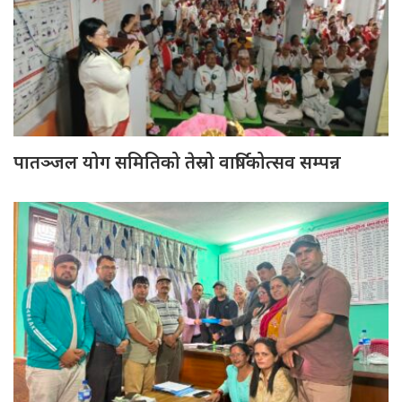
पातञ्जल योग समितिको तेस्रो वार्षिकोत्सव सम्पन्न