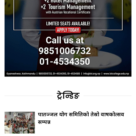
ट्रेन्डिङ
पातञ्जल योग समितिको तेस्रो वार्षिकोत्सव
सम्पन्न