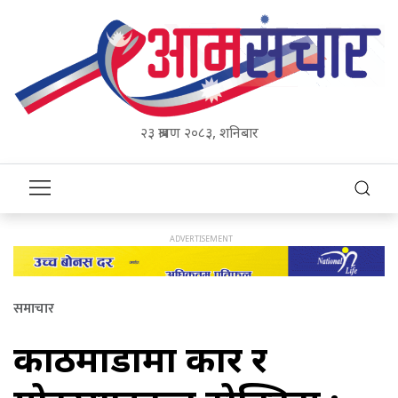
२३ श्रावण २०८३, शनिबार
समाचार
काठमाडौँमा कार र