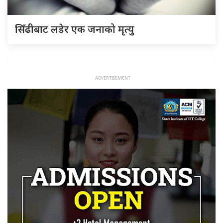
सिँढीबाट लडेर एक जनाको मृत्यु