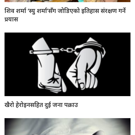
शिव शर्मा ‘स्यु शर्मा’सँग जोडिएको इतिहास संरक्षण गर्ने
प्रयास
खैरो हेरोइनसहित दुई जना पक्राउ