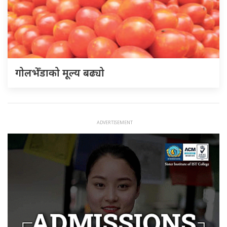
गोलभेँडाको मूल्य बढ्यो