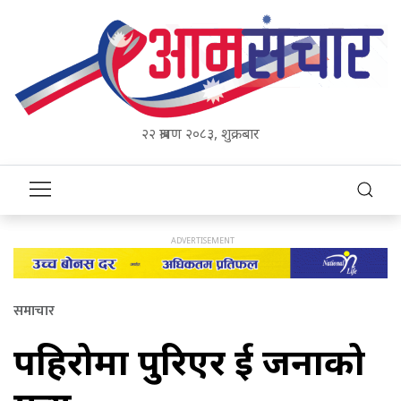
२२ श्रावण २०८३, शुक्रबार
समाचार
पहिरोमा पुरिएर दुई जनाको