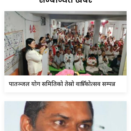
पातञ्जल योग समितिको तेस्रो वार्षिकोत्सव सम्पन्न