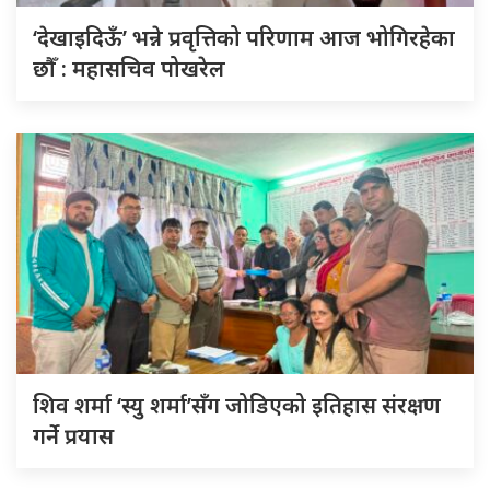
‘देखाइदिऊँ’ भन्ने प्रवृत्तिको परिणाम आज भोगिरहेका
छौँ : महासचिव पोखरेल
शिव शर्मा ‘स्यु शर्मा’सँग जोडिएको इतिहास संरक्षण
गर्ने प्रयास