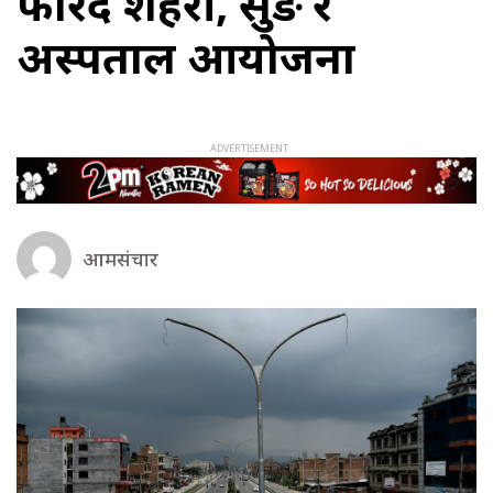
फेरिदै शहरी, सुरुङ र
अस्पताल आयोजना
आमसंचार