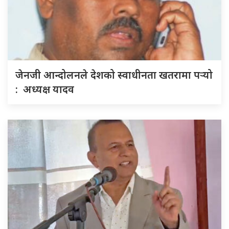
जेनजी आन्दोलनले देशको स्वाधीनता खतरामा पर्‍यो
: अध्यक्ष यादव