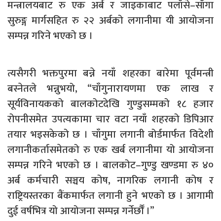
मन्त्रालयबाट रु एक अर्ब र जाइकाबाट पलाँसे–साँगा
सुरुङ्ग मार्गसहित रु २२ अर्बको लगानीमा यी आयोजना
सम्पन्न गरिने भएको छ ।
त्यसैगरी भक्तपुरमा बन्ने नयाँ शहरका बारेमा पूर्वमन्त्री
बस्नेतले भन्नुभयो, “चाँगुनारायणमा एक लाख र
सूर्यविनायकको बालकोटदेखि गुण्डुसम्मको १८ हजार
रोपनीसमेत उपत्यकामा चार वटा नयाँ शहरको डिपिआर
तयार भइसकेको छ । चाँगुमा लगानी बोर्डमार्फत विदेशी
लगानीकर्तासमेतको रु एक खर्ब लगानीमा यो आयोजना
सम्पन्न गरिने भएको छ । बालकोट–गुण्डु खण्डमा रु ४०
अर्ब कर्मचारी सञ्चय कोष, नागरिक लगानी कोष र
राष्ट्रियस्तरका बैंकमार्फत लगानी हुने भएको छ । आगामी
दुई वर्षभित्र यो आयोजना सम्पन्न गर्नेर्छौँ ।”