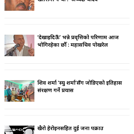
‘देखाइदिऊँ’ भन्ने प्रवृत्तिको परिणाम आज
भोगिरहेका छौँ : महासचिव पोखरेल
शिव शर्मा ‘स्यु शर्मा’सँग जोडिएको इतिहास
संरक्षण गर्ने प्रयास
खैरो हेरोइनसहित दुई जना पक्राउ