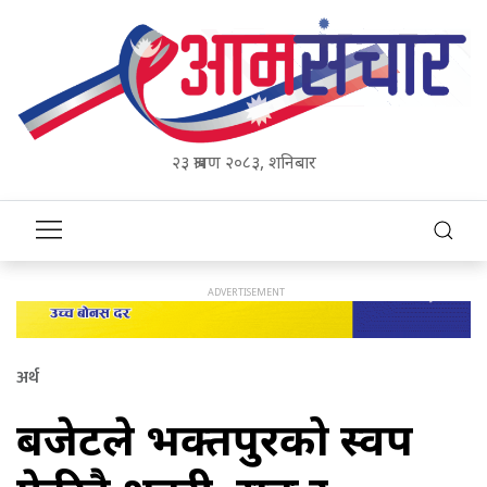
२३ श्रावण २०८३, शनिबार
अर्थ
बजेटले भक्तपुरको स्वरुप