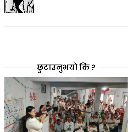
छुटाउनुभयो कि ?