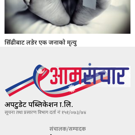
सिँढीबाट लडेर एक जनाको मृत्यु
अपटुडेट पब्लिकेशन प्रा.लि.
सूचना तथा प्रसारण विभाग दर्ता नंः १५१/०७३/७४
संचालक/सम्पादक