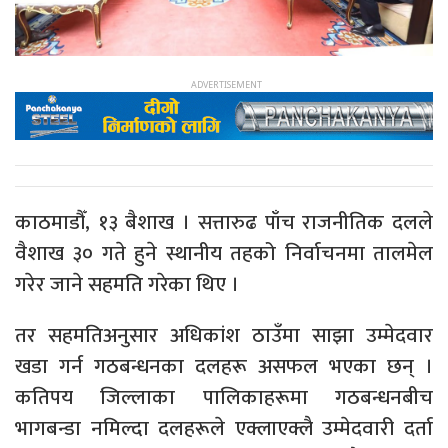
काठमाडौँ, १३ बैशाख । सत्तारुढ पाँच राजनीतिक दलले
वैशाख ३० गते हुने स्थानीय तहको निर्वाचनमा तालमेल
गरेर जाने सहमति गरेका थिए ।
तर सहमतिअनुसार अधिकांश ठाउँमा साझा उम्मेदवार
खडा गर्न गठबन्धनका दलहरू असफल भएका छन् ।
कतिपय जिल्लाका पालिकाहरूमा गठबन्धनबीच
भागबन्डा नमिल्दा दलहरूले एक्लाएक्लै उम्मेदवारी दर्ता