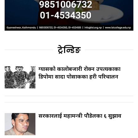
ट्रेन्डिङ
ग्यासको कालोबजारी रोक्न उपत्यकाका
डिपोमा सादा पोसाकका प्रहरी परिचालन
सरकारलाई महामन्त्री पौडेलका ६ सुझाव