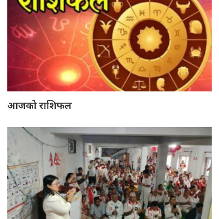
आजको राशिफल