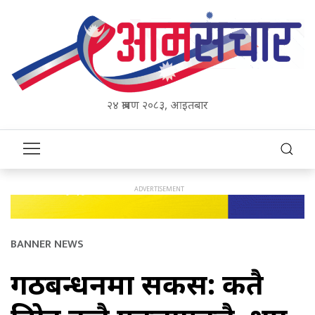
२४ श्रावण २०८३, आइतबार
BANNER NEWS
गठबन्धनमा सकस: कतै