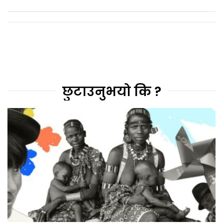
छुटाउनुभयो कि ?