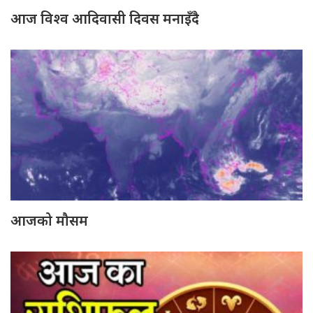
आज विश्व आदिवासी दिवस मनाइँदै
आजको मौसम