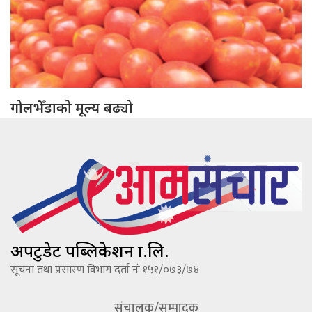
गोलभेँडाको मूल्य बढ्यो
अपटुडेट पब्लिकेशन प्रा.लि.
सूचना तथा प्रसारण विभाग दर्ता नंः १५१/०७३/७४
संचालक/सम्पादक