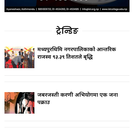
ट्रेन्डिङ
मध्यपुरथिमि नगरपालिकाको आन्तरिक
राजस्व ९३.३९ प्रतिशतले बृद्धि
जबरजस्ती करणी अभियोगमा एक जना
पक्राउ