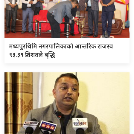
मध्यपुरथिमि नगरपालिकाको आन्तरिक राजस्व
९३.३९ प्रतिशतले बृद्धि