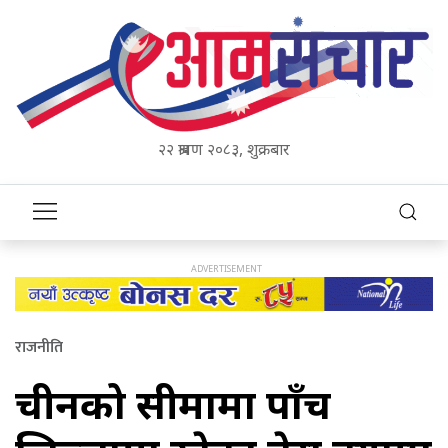
२२ श्रावण २०८३, शुक्रबार
राजनीति
चीनको सीमामा पाँच