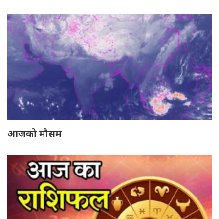
आजको मौसम