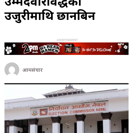
उम्मेदवारविरुद्धको
उजुरीमाथि छानबिन
आमसंचार