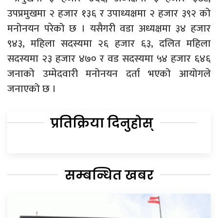
उपप्रमुखमा २ हजार १३६ र उपाध्यक्षमा २ हजार ३९२ को
मनोनयन परेको छ । यसैगरी वडा अध्यक्षमा ३४ हजार
९४३, महिला सदस्यमा २६ हजार ६३, दलित महिला
सदस्यमा २३ हजार ४७० र वड सदस्यमा ५४ हजार ६४६
जनाको उम्मेदवारी मनोनयन दर्ता भएको आयोगले
जनाएको छ ।
प्रतिक्रिया दिनुहोस्
सम्बन्धित खबर