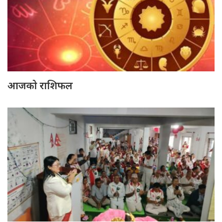
आजको राशिफल