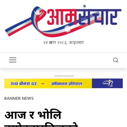
२४ श्रावण २०८३, आइतबार
BANNER NEWS
आज र भोलि